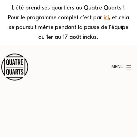
L'été prend ses quartiers au Quatre Quarts !
Pour le programme complet c'est par
ici
, et cela
se poursuit même pendant la pause de l'équipe
du 1er au 17 août inclus.
Aller
au
MENU
contenu
Quatre
Quarts