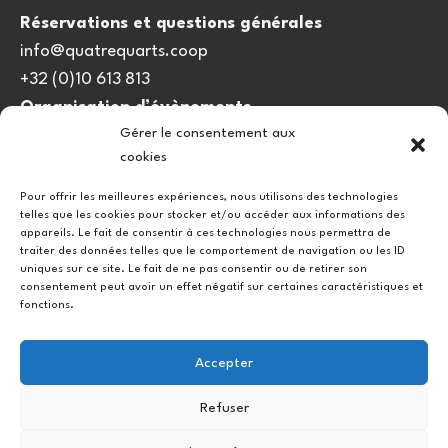
Réservations et questions générales
info@quatrequarts.coop
+32 (0)10 613 813
Organisation d’évènements
Gérer le consentement aux
viedulieu@quatrequarts.coop
cookies
Lien utile
Pour offrir les meilleures expériences, nous utilisons des technologies
telles que les cookies pour stocker et/ou accéder aux informations des
Politique de cookies (UE)
appareils. Le fait de consentir à ces technologies nous permettra de
traiter des données telles que le comportement de navigation ou les ID
uniques sur ce site. Le fait de ne pas consentir ou de retirer son
consentement peut avoir un effet négatif sur certaines caractéristiques et
fonctions.
Accepter
Refuser
Instagram
Facebook