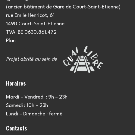
(ancien bâtiment de Gare de Court-Saint-Etienne)
rue Emile Henricot, 61
1490 Court-Saint-Etienne
TVA: BE 0630.861.472
Plan
Projet abrité au sein de
Horaires
Mardi – Vendredi : 9h – 23h
Samedi : 10h – 23h
Lundi – Dimanche : fermé
Contacts