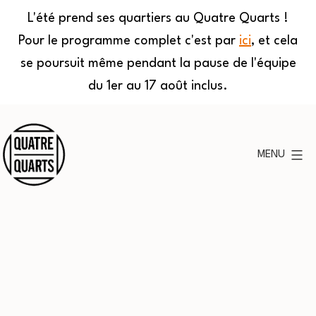
L'été prend ses quartiers au Quatre Quarts !
Pour le programme complet c'est par
ici
, et cela
se poursuit même pendant la pause de l'équipe
du 1er au 17 août inclus.
Aller
au
MENU
contenu
Quatre
Quarts