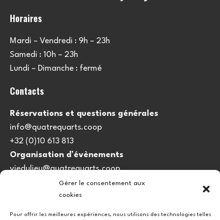
Horaires
Mardi – Vendredi : 9h – 23h
Samedi : 10h – 23h
Lundi – Dimanche : fermé
Contacts
Réservations et questions générales
info@quatrequarts.coop
+32 (0)10 613 813
Organisation d’évènements
viedulieu@quatrequarts.coop
Gérer le consentement aux
Lien utile
cookies
Politique de cookies (UE)
Pour offrir les meilleures expériences, nous utilisons des technologies telles