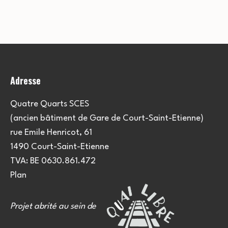
Adresse
Quatre Quarts SCES
(ancien bâtiment de Gare de Court-Saint-Etienne)
rue Emile Henricot, 61
1490 Court-Saint-Etienne
TVA: BE 0630.861.472
Plan
Projet abrité au sein de