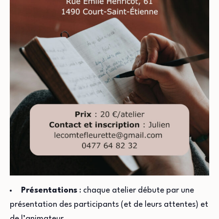
Présentations
: chaque atelier débute par une
présentation des participants (et de leurs attentes) et
de l’animateur