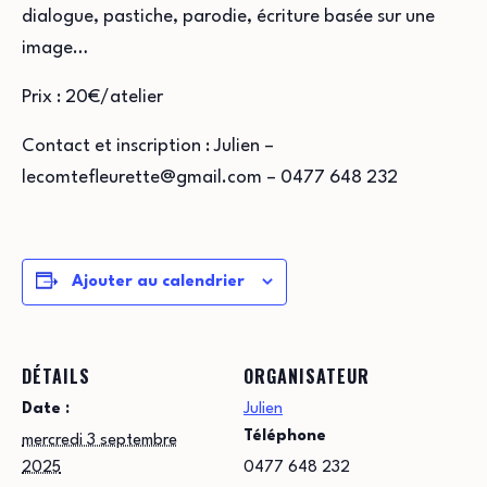
dialogue, pastiche, parodie, écriture basée sur une
image…
Prix : 20€/atelier
Contact et inscription : Julien –
lecomtefleurette@gmail.com – 0477 648 232
Ajouter au calendrier
DÉTAILS
ORGANISATEUR
Date :
Julien
Téléphone
mercredi 3 septembre
2025
0477 648 232