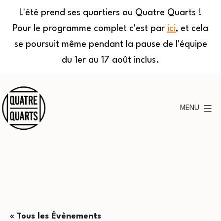
L'été prend ses quartiers au Quatre Quarts !
Pour le programme complet c'est par
ici
, et cela
se poursuit même pendant la pause de l'équipe
du 1er au 17 août inclus.
Aller
au
MENU
contenu
Quatre
Quarts
« Tous les Évènements