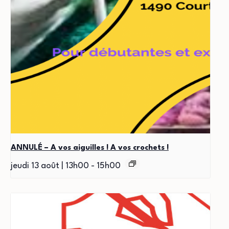
ANNULÉ – A vos aiguilles ! A vos crochets !
jeudi 13 août | 13h00
-
15h00