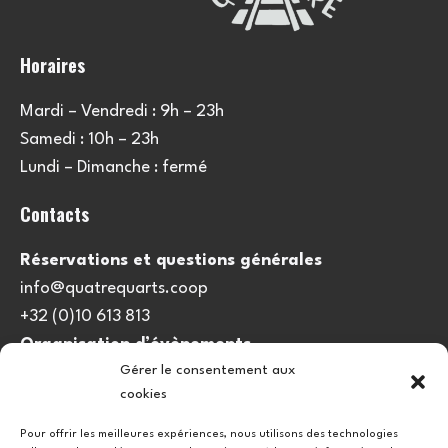
Horaires
Mardi – Vendredi : 9h – 23h
Samedi : 10h – 23h
Lundi – Dimanche : fermé
Contacts
Réservations et questions générales
info@quatrequarts.coop
+32 (0)10 613 813
Organisation d’évènements
Gérer le consentement aux
viedulieu@quatrequarts.coop
cookies
Lien utile
Pour offrir les meilleures expériences, nous utilisons des technologies