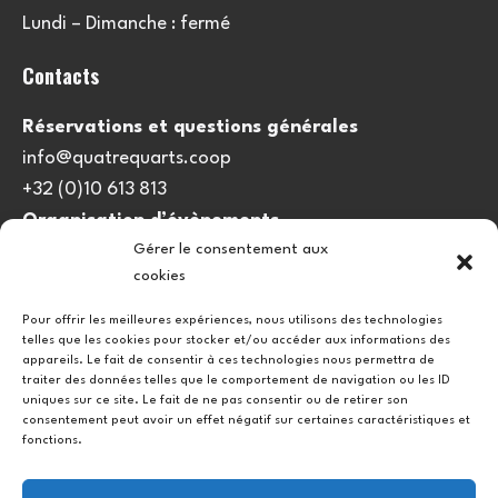
Lundi – Dimanche : fermé
Contacts
Réservations et questions générales
info@quatrequarts.coop
+32 (0)10 613 813
Organisation d’évènements
Gérer le consentement aux
viedulieu@quatrequarts.coop
cookies
Lien utile
Pour offrir les meilleures expériences, nous utilisons des technologies
telles que les cookies pour stocker et/ou accéder aux informations des
Politique de cookies (UE)
appareils. Le fait de consentir à ces technologies nous permettra de
traiter des données telles que le comportement de navigation ou les ID
uniques sur ce site. Le fait de ne pas consentir ou de retirer son
consentement peut avoir un effet négatif sur certaines caractéristiques et
fonctions.