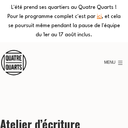
L'été prend ses quartiers au Quatre Quarts !
Pour le programme complet c'est par
ici
, et cela
se poursuit même pendant la pause de l'équipe
du 1er au 17 août inclus.
Aller
au
MENU
contenu
Quatre
Quarts
Atelier d’écriture