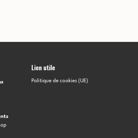
Lien utile
Politique de cookies (UE)
ns
nts
oop