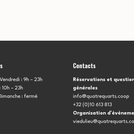
es
Contacts
Vendredi : 9h – 23h
Réservations et questio
 10h – 23h
générales
 Dimanche : fermé
info@quatrequarts.coop
+32 (0)10 613 813
Organisation d’évèneme
viedulieu@quatrequarts.c