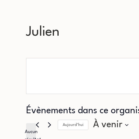
Julien
Évènements dans ce organi
À venir
Aujourd’hui
Aucun
Sélectionnez