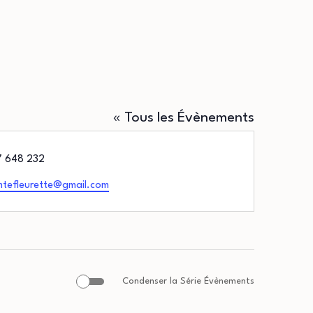
« Tous les Évènements
phone
 648 232
mtefleurette@gmail.com
Condenser la Série Évènements