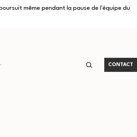
e poursuit même pendant la pause de l'équipe du
RECHERCHER…
CONTACT
Ouvrir
le
menu