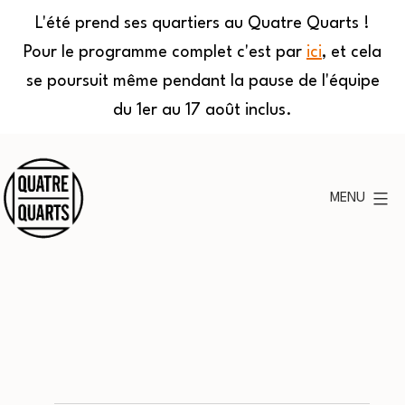
L'été prend ses quartiers au Quatre Quarts !
Pour le programme complet c'est par
ici
, et cela
se poursuit même pendant la pause de l'équipe
du 1er au 17 août inclus.
Aller
au
MENU
contenu
Quatre
Quarts