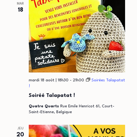
MAR
18
mardi 18 août | 18h30
-
21h00
Soirées Talapatat
!
Soiréé Talapatat !
Quatre Quarts
Rue Emile Henricot 61, Court-
Saint-Etienne, Belgique
JEU
20