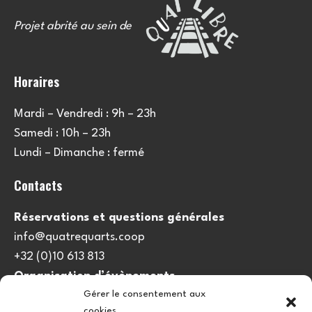
Projet abrité au sein de
Horaires
Mardi – Vendredi : 9h – 23h
Samedi : 10h – 23h
Lundi – Dimanche : fermé
Contacts
Réservations et questions générales
info@quatrequarts.coop
+32 (0)10 613 813
Organisation d’évènements
Gérer le consentement aux
viedulieu@quatrequarts.coop
cookies