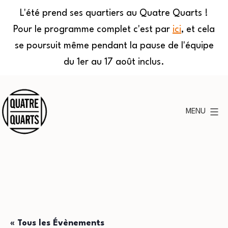
L'été prend ses quartiers au Quatre Quarts !
Pour le programme complet c'est par
ici
, et cela
se poursuit même pendant la pause de l'équipe
du 1er au 17 août inclus.
Aller
au
MENU
contenu
Quatre
Quarts
« Tous les Évènements