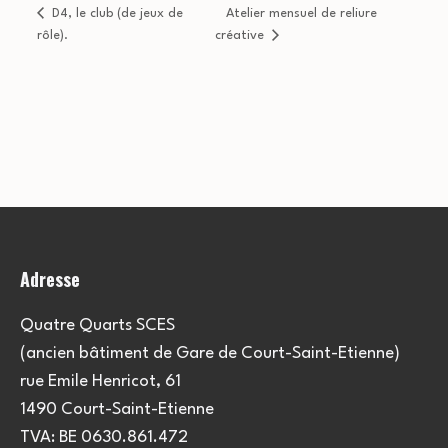
D4, le club (de jeux de
Atelier mensuel de reliure
rôle).
créative
Adresse
Quatre Quarts SCES
(ancien bâtiment de Gare de Court-Saint-Etienne)
rue Emile Henricot, 61
1490 Court-Saint-Etienne
TVA: BE 0630.861.472