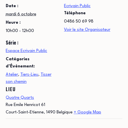
Date :
Ecrivain Public
Téléphone
mardi 6 octobre
0486 50 69 98
Heure :
Voir le site Organisateur
10h00 - 12h00
Série :
Espace Ecrivain Public
Catégories
d’Évènement:
Atelier
,
Tiers-Lieu
,
Tisser
son chemin
LIEU
Quatre Quarts
Rue Emile Henricot 61
Court-Saint-Etienne
,
1490
Belgique
+ Google Map