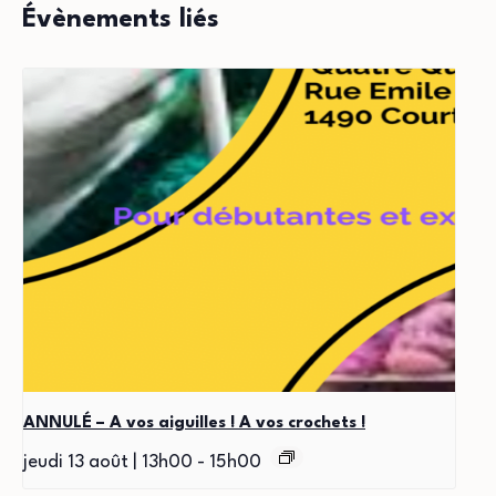
Évènements liés
ANNULÉ – A vos aiguilles ! A vos crochets !
jeudi 13 août | 13h00
-
15h00