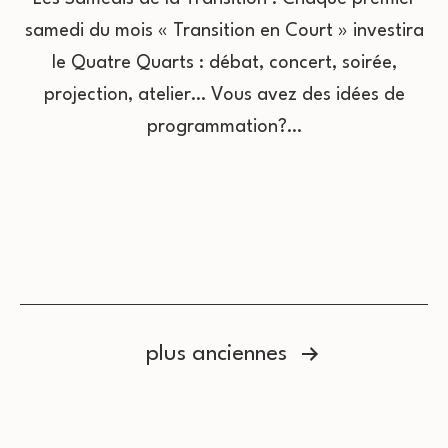
samedi du mois « Transition en Court » investira
le Quatre Quarts : débat, concert, soirée,
projection, atelier… Vous avez des idées de
programmation?…
Pagination
plus anciennes
des
publications