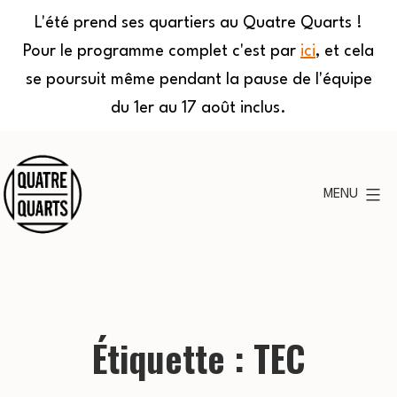
L'été prend ses quartiers au Quatre Quarts !
Pour le programme complet c'est par
ici
, et cela
se poursuit même pendant la pause de l'équipe
du 1er au 17 août inclus.
Aller
au
MENU
contenu
Quatre
Quarts
Étiquette :
TEC