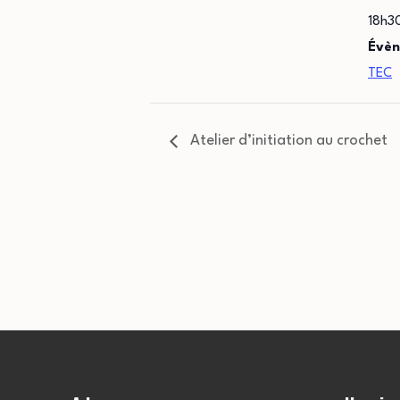
18h3
Évèn
TEC
Atelier d’initiation au crochet