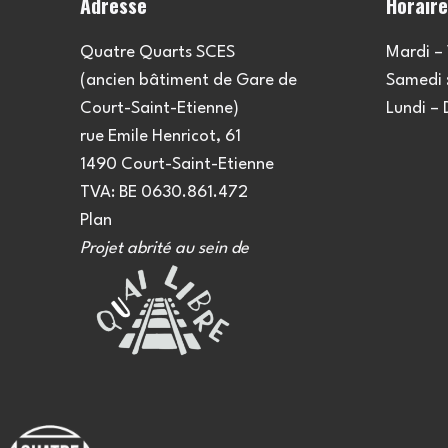
Adresse
Horair
Quatre Quarts SCES
Mardi – 
(ancien bâtiment de Gare de
Samedi :
Court-Saint-Etienne)
Lundi –
rue Emile Henricot, 61
1490 Court-Saint-Etienne
TVA: BE 0630.861.472
Plan
Projet abrité au sein de