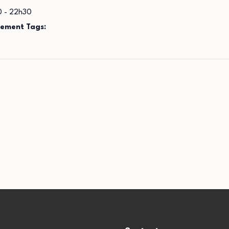
0 - 22h30
ement Tags: