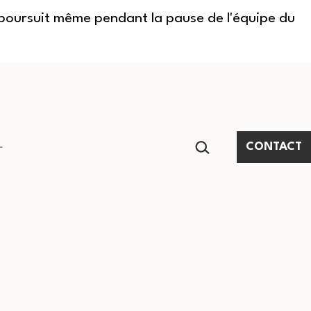
e poursuit même pendant la pause de l'équipe du
RECHERCHER…
CONTACT
Ouvrir
le
menu