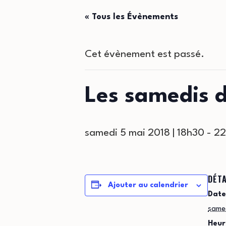
« Tous les Évènements
Cet évènement est passé.
Les samedis d
samedi 5 mai 2018 | 18h30
-
22
DÉTA
Ajouter au calendrier
Date
same
Heur