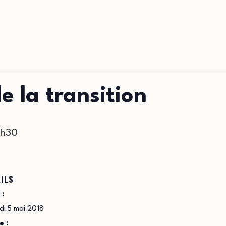
e la transition
h30
ILS
 :
di 5 mai 2018
e :