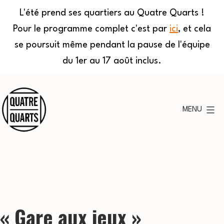
L'été prend ses quartiers au Quatre Quarts !
Pour le programme complet c'est par
ici
, et cela
se poursuit même pendant la pause de l'équipe
du 1er au 17 août inclus.
Aller
au
MENU
contenu
Quatre
Quarts
« Gare aux jeux »