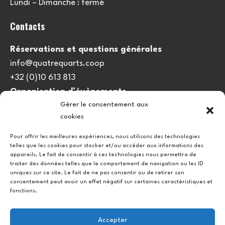
Lundi – Dimanche : fermé
Contacts
Réservations et questions générales
info@quatrequarts.coop
+32 (0)10 613 813
Organisation d’évènements
Gérer le consentement aux
viedulieu@quatrequarts.coop
cookies
Lien utile
Pour offrir les meilleures expériences, nous utilisons des technologies
telles que les cookies pour stocker et/ou accéder aux informations des
Politique de cookies (UE)
appareils. Le fait de consentir à ces technologies nous permettra de
traiter des données telles que le comportement de navigation ou les ID
uniques sur ce site. Le fait de ne pas consentir ou de retirer son
consentement peut avoir un effet négatif sur certaines caractéristiques et
fonctions.
Accepter