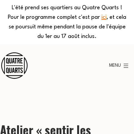
L'été prend ses quartiers au Quatre Quarts !
Pour le programme complet c'est par
ici
, et cela
se poursuit même pendant la pause de l'équipe
du 1er au 17 août inclus.
Aller
au
MENU
contenu
Quatre
Quarts
Atelier « sentir les