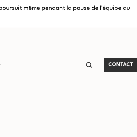
e poursuit même pendant la pause de l'équipe du
RECHERCHER…
CONTACT
Ouvrir
le
menu