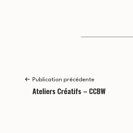
Navigation
Publication précédente
Ateliers Créatifs – CCBW
de
l’article