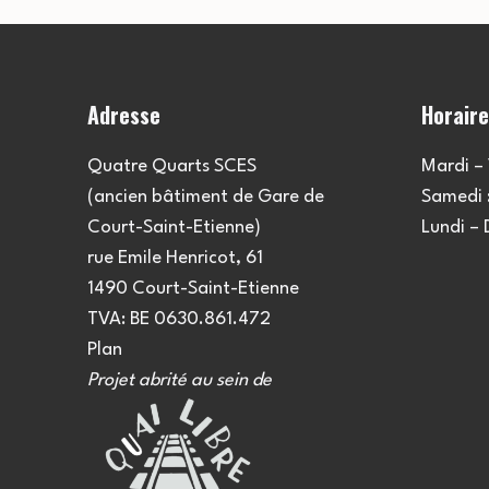
Adresse
Horair
Quatre Quarts SCES
Mardi – 
(ancien bâtiment de Gare de
Samedi :
Court-Saint-Etienne)
Lundi –
rue Emile Henricot, 61
1490 Court-Saint-Etienne
TVA: BE 0630.861.472
Plan
Projet abrité au sein de