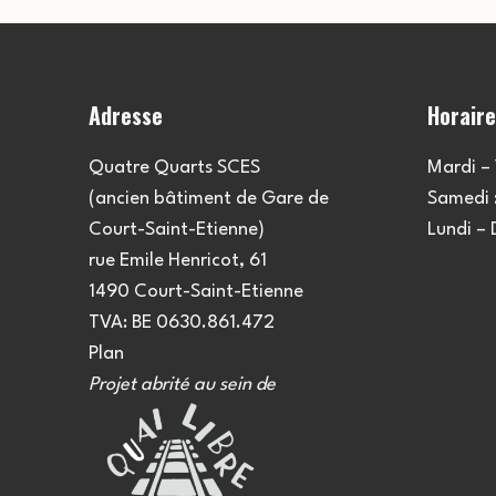
Adresse
Horair
Quatre Quarts SCES
Mardi – 
(ancien bâtiment de Gare de
Samedi :
Court-Saint-Etienne)
Lundi –
rue Emile Henricot, 61
1490 Court-Saint-Etienne
TVA: BE 0630.861.472
Plan
Projet abrité au sein de