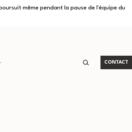
e poursuit même pendant la pause de l'équipe du
RECHERCHER…
CONTACT
Ouvrir
le
menu