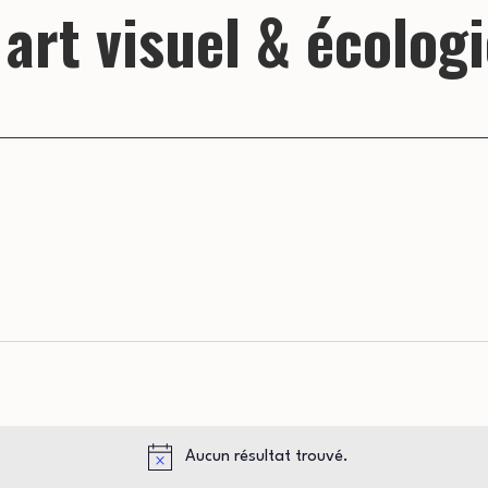
 art visuel & écolog
Aucun résultat trouvé.
Notice