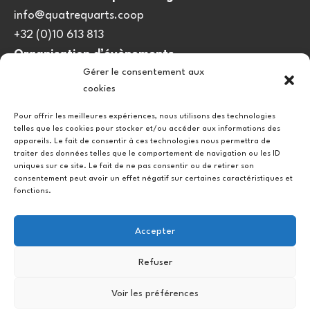
info@quatrequarts.coop
+32 (0)10 613 813
Organisation d’évènements
Gérer le consentement aux
viedulieu@quatrequarts.coop
cookies
Lien utile
Pour offrir les meilleures expériences, nous utilisons des technologies
telles que les cookies pour stocker et/ou accéder aux informations des
Politique de cookies (UE)
appareils. Le fait de consentir à ces technologies nous permettra de
traiter des données telles que le comportement de navigation ou les ID
uniques sur ce site. Le fait de ne pas consentir ou de retirer son
consentement peut avoir un effet négatif sur certaines caractéristiques et
fonctions.
Accepter
Refuser
Instagram
Facebook
Voir les préférences
Copyright © 2026.