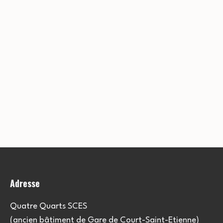
Adresse
Quatre Quarts SCES
(ancien bâtiment de Gare de Court-Saint-Etienne)