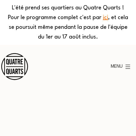
L'été prend ses quartiers au Quatre Quarts !
Pour le programme complet c'est par
ici
, et cela
se poursuit même pendant la pause de l'équipe
du 1er au 17 août inclus.
Aller
au
MENU
contenu
Quatre
Quarts