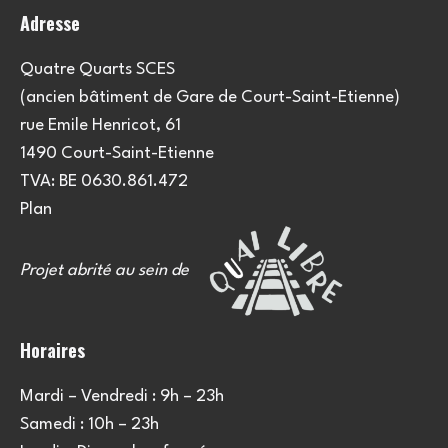
Adresse
Quatre Quarts SCES
(ancien bâtiment de Gare de Court-Saint-Etienne)
rue Emile Henricot, 61
1490 Court-Saint-Etienne
TVA: BE 0630.861.472
Plan
Projet abrité au sein de
Horaires
Mardi – Vendredi : 9h – 23h
Samedi : 10h – 23h