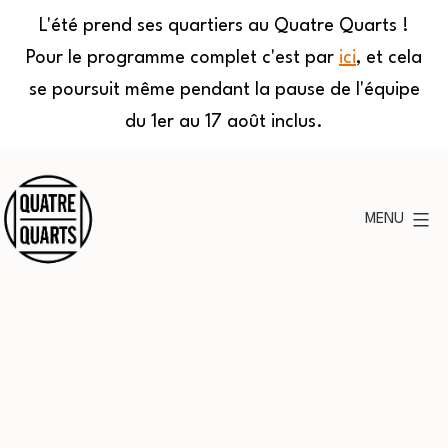
L'été prend ses quartiers au Quatre Quarts !
Pour le programme complet c'est par
ici
, et cela
se poursuit même pendant la pause de l'équipe
du 1er au 17 août inclus.
Aller
au
MENU
contenu
Quatre
Quarts