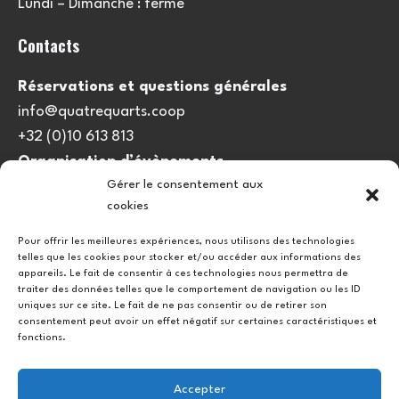
Lundi – Dimanche : fermé
Contacts
Réservations et questions générales
info@quatrequarts.coop
+32 (0)10 613 813
Organisation d’évènements
Gérer le consentement aux
viedulieu@quatrequarts.coop
cookies
Lien utile
Pour offrir les meilleures expériences, nous utilisons des technologies
telles que les cookies pour stocker et/ou accéder aux informations des
Politique de cookies (UE)
appareils. Le fait de consentir à ces technologies nous permettra de
traiter des données telles que le comportement de navigation ou les ID
uniques sur ce site. Le fait de ne pas consentir ou de retirer son
consentement peut avoir un effet négatif sur certaines caractéristiques et
fonctions.
Accepter