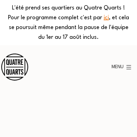
L'été prend ses quartiers au Quatre Quarts !
Pour le programme complet c'est par
ici
, et cela
se poursuit même pendant la pause de l'équipe
du 1er au 17 août inclus.
Aller
au
MENU
contenu
Quatre
Quarts