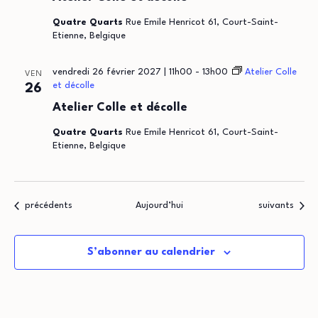
Quatre Quarts
Rue Emile Henricot 61, Court-Saint-
Etienne, Belgique
vendredi 26 février 2027 | 11h00
-
13h00
Atelier Colle
VEN
et décolle
26
Atelier Colle et décolle
Quatre Quarts
Rue Emile Henricot 61, Court-Saint-
Etienne, Belgique
Évènements
Évènements
précédents
Aujourd’hui
suivants
S’abonner au calendrier