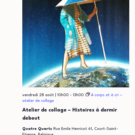
vendredi 28 août | 10h00
-
13h00
A corps et à cri –
atelier de collage
Atelier de collage – Histoires à dormir
debout
Quatre Quarts
Rue Emile Henricot 61, Court-Saint-
Etienne, Belgique