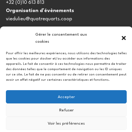
+32 (0)10 613 813
Organisation d’évènements
viedulieu@quatrequarts.coop
Lien utile
Gérer le consentement aux
cookies
Politique de cookies (UE)
Pour offrir les meilleures expériences, nous utilisons des technologies telles
que les cookies pour stocker et/ou accéder aux informations des
appareils. Le fait de consentir à ces technologies nous permettra de traiter
des données telles que le comportement de navigation ou les ID uniques
sur ce site. Le fait de ne pas consentir ou de retirer son consentement peut
avoir un effet négatif sur certaines caractéristiques et fonctions.
Accepter
Instagram
Facebook
Refuser
Copyright © 2026.
Voir les préférences