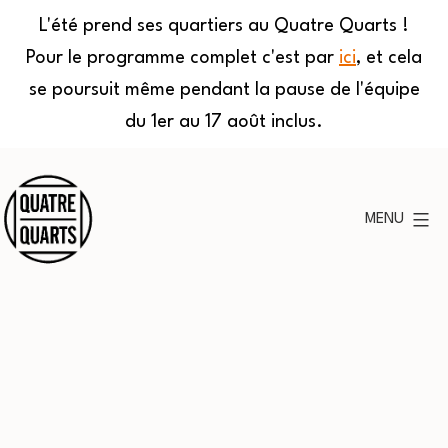
L'été prend ses quartiers au Quatre Quarts !
Pour le programme complet c'est par
ici
, et cela
se poursuit même pendant la pause de l'équipe
du 1er au 17 août inclus.
Aller
au
MENU
contenu
Quatre
Quarts