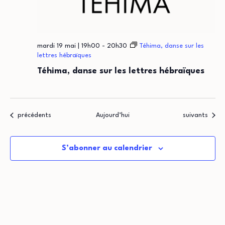
mardi 19 mai | 19h00
-
20h30
Téhima, danse sur les
lettres hébraïques
Téhima, danse sur les lettres hébraïques
Évènements
Évènements
précédents
Aujourd’hui
suivants
S’abonner au calendrier