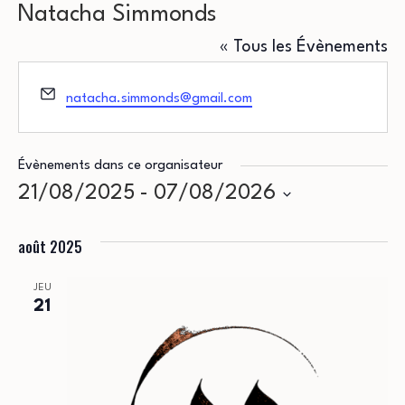
Natacha Simmonds
« Tous les Évènements
Email
natacha.simmonds@gmail.com
Évènements dans ce organisateur
21/08/2025
 - 
07/08/2026
Sélectionnez
août 2025
une
date.
JEU
21