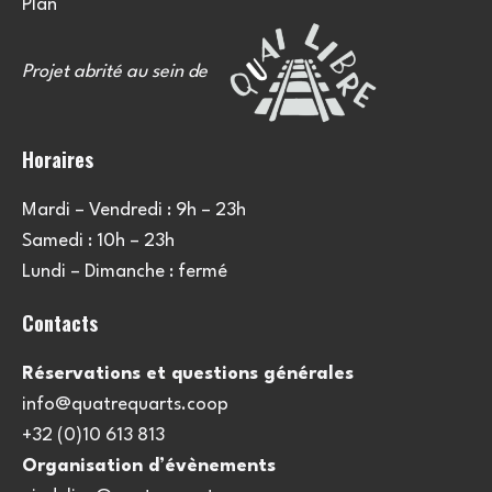
Plan
Projet abrité au sein de
Horaires
Mardi – Vendredi : 9h – 23h
Samedi : 10h – 23h
Lundi – Dimanche : fermé
Contacts
Réservations et questions générales
info@quatrequarts.coop
+32 (0)10 613 813
Organisation d’évènements