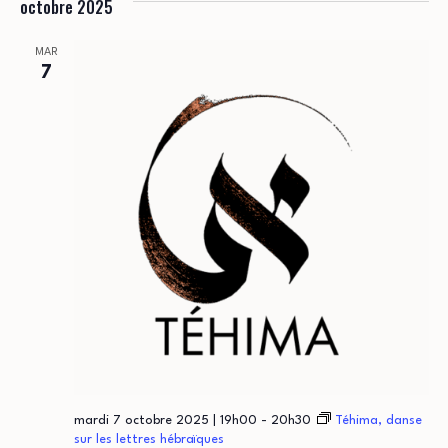
octobre 2025
MAR
7
mardi 7 octobre 2025 | 19h00
-
20h30
Téhima, danse
sur les lettres hébraïques