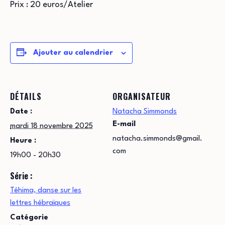
Prix : 20 euros/Atelier
Ajouter au calendrier
DÉTAILS
ORGANISATEUR
Date :
Natacha Simmonds
E-mail
mardi 18 novembre 2025
natacha.simmonds@gmail.
Heure :
com
19h00 - 20h30
Série :
Téhima, danse sur les
lettres hébraïques
Catégorie