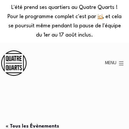
L'été prend ses quartiers au Quatre Quarts !
Pour le programme complet c'est par
ici
, et cela
se poursuit même pendant la pause de l'équipe
du 1er au 17 août inclus.
Aller
au
MENU
contenu
Quatre
Quarts
« Tous les Évènements