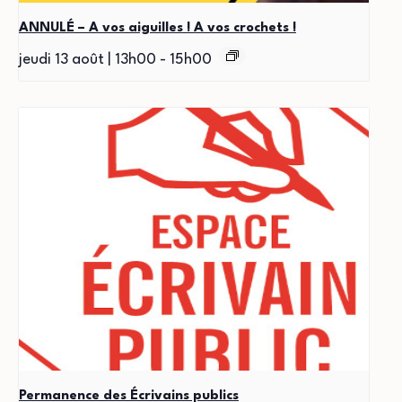
ANNULÉ – A vos aiguilles ! A vos crochets !
jeudi 13 août | 13h00
-
15h00
Permanence des Écrivains publics