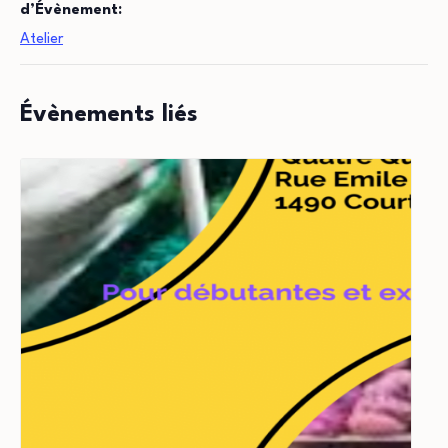
d’Évènement:
Atelier
Évènements liés