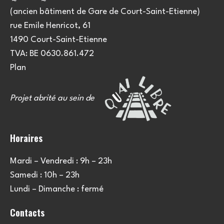
(ancien bâtiment de Gare de Court-Saint-Etienne)
rue Emile Henricot, 61
1490 Court-Saint-Etienne
TVA: BE 0630.861.472
Plan
Projet abrité au sein de
Horaires
Mardi – Vendredi : 9h – 23h
Samedi : 10h – 23h
Lundi – Dimanche : fermé
Contacts