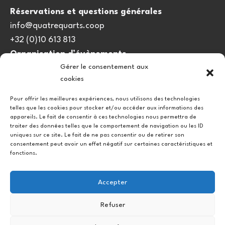
Réservations et questions générales
info@quatrequarts.coop
+32 (0)10 613 813
Organisation d’évènements
Gérer le consentement aux
viedulieu@quatrequarts.coop
cookies
Lien utile
Pour offrir les meilleures expériences, nous utilisons des technologies
telles que les cookies pour stocker et/ou accéder aux informations des
Politique de cookies (UE)
appareils. Le fait de consentir à ces technologies nous permettra de
traiter des données telles que le comportement de navigation ou les ID
uniques sur ce site. Le fait de ne pas consentir ou de retirer son
consentement peut avoir un effet négatif sur certaines caractéristiques et
fonctions.
Accepter
Refuser
Instagram
Facebook