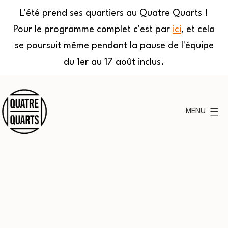
L'été prend ses quartiers au Quatre Quarts !
Pour le programme complet c'est par
ici
, et cela
se poursuit même pendant la pause de l'équipe
du 1er au 17 août inclus.
Aller
au
MENU
contenu
Quatre
Quarts