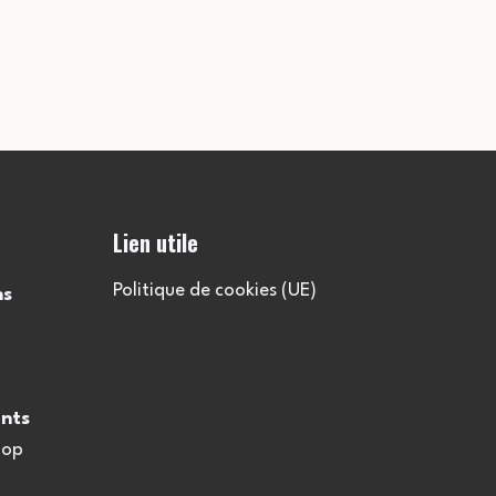
Lien utile
Politique de cookies (UE)
ns
nts
oop