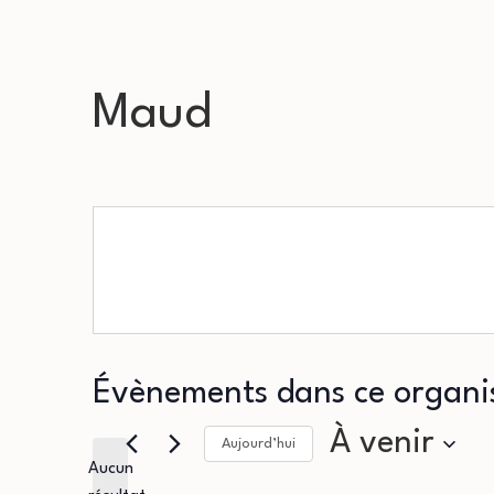
Maud
Évènements dans ce organi
À venir
Aujourd’hui
Aucun
Sélectionnez