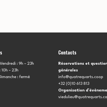
es
Contacts
Vendredi : 9h – 23h
Réservations et questio
 10h – 23h
générales
 Dimanche : fermé
info@quatrequarts.coop
+32 (0)10 613 813
Organisation d’évèneme
viedulieu@quatrequarts.c