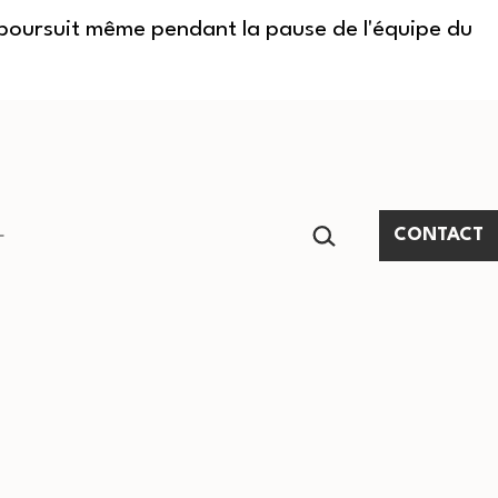
e poursuit même pendant la pause de l'équipe du
RECHERCHER…
CONTACT
Ouvrir
le
menu