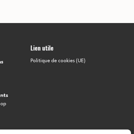
Lien utile
Politique de cookies (UE)
ns
nts
oop