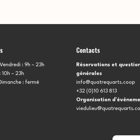
es
Contacts
Vendredi : 9h – 23h
Réservations et questio
 10h – 23h
générales
 Dimanche : fermé
info@quatrequarts.coop
+32 (0)10 613 813
Organisation d’évèneme
viedulieu@quatrequarts.c