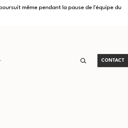
e poursuit même pendant la pause de l'équipe du
RECHERCHER…
CONTACT
Ouvrir
le
menu