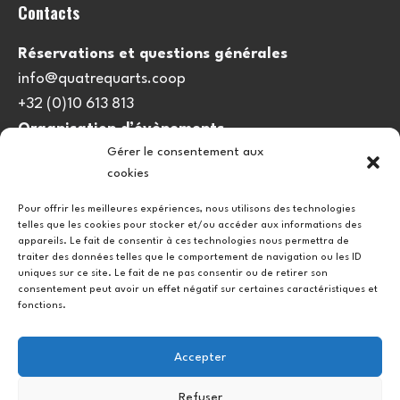
Contacts
Réservations et questions générales
info@quatrequarts.coop
+32 (0)10 613 813
Organisation d’évènements
Gérer le consentement aux
viedulieu@quatrequarts.coop
cookies
Lien utile
Pour offrir les meilleures expériences, nous utilisons des technologies
telles que les cookies pour stocker et/ou accéder aux informations des
Politique de cookies (UE)
appareils. Le fait de consentir à ces technologies nous permettra de
traiter des données telles que le comportement de navigation ou les ID
uniques sur ce site. Le fait de ne pas consentir ou de retirer son
consentement peut avoir un effet négatif sur certaines caractéristiques et
fonctions.
Accepter
Refuser