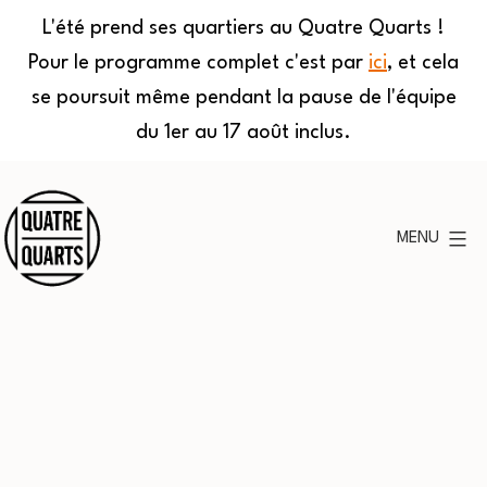
L'été prend ses quartiers au Quatre Quarts !
Pour le programme complet c'est par
ici
, et cela
se poursuit même pendant la pause de l'équipe
du 1er au 17 août inclus.
Aller
au
MENU
contenu
Quatre
Quarts