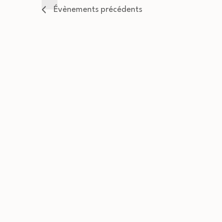
date.
Évènements
précédents