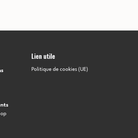
Lien utile
Politique de cookies (UE)
ns
nts
oop