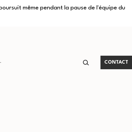
e poursuit même pendant la pause de l'équipe du
RECHERCHER…
CONTACT
Ouvrir
le
menu