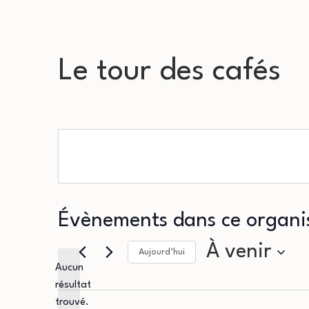
Le tour des cafés
Évènements dans ce organi
À venir
Aujourd’hui
Aucun
Sélectionnez
résultat
Notice
une
trouvé.