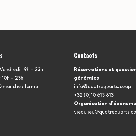
es
Contacts
Vendredi : 9h – 23h
Réservations et questio
 10h – 23h
générales
 Dimanche : fermé
info@quatrequarts.coop
+32 (0)10 613 813
Organisation d’évèneme
viedulieu@quatrequarts.c