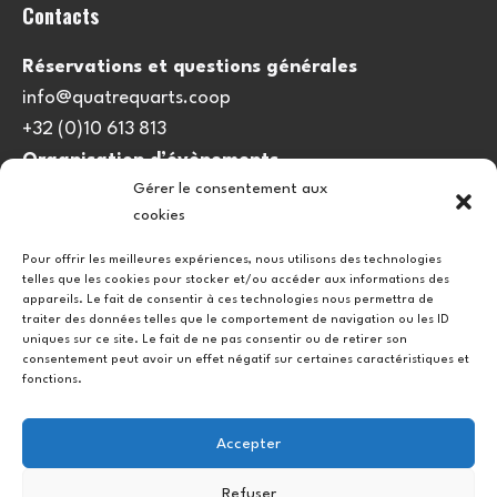
Contacts
Réservations et questions générales
info@quatrequarts.coop
+32 (0)10 613 813
Organisation d’évènements
Gérer le consentement aux
viedulieu@quatrequarts.coop
cookies
Lien utile
Pour offrir les meilleures expériences, nous utilisons des technologies
telles que les cookies pour stocker et/ou accéder aux informations des
Politique de cookies (UE)
appareils. Le fait de consentir à ces technologies nous permettra de
traiter des données telles que le comportement de navigation ou les ID
uniques sur ce site. Le fait de ne pas consentir ou de retirer son
consentement peut avoir un effet négatif sur certaines caractéristiques et
fonctions.
Accepter
Refuser