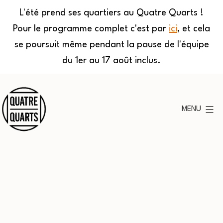
L'été prend ses quartiers au Quatre Quarts !
Pour le programme complet c'est par
ici
, et cela
se poursuit même pendant la pause de l'équipe
du 1er au 17 août inclus.
Aller
au
MENU
contenu
Quatre
Quarts