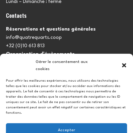
Lundi – Dimanche : fermé
Contacts
Réservations et questions générales
info@quatrequarts.coop
+32 (0)10 613 813
Organisation d’évènements
Gérer le consentement aux
viedulieu@quatrequarts.coop
cookies
Lien utile
Pour offrir les meilleures expériences, nous utilisons des technologies
telles que les cookies pour stocker et/ou accéder aux informations des
Politique de cookies (UE)
appareils. Le fait de consentir à ces technologies nous permettra de
traiter des données telles que le comportement de navigation ou les ID
uniques sur ce site. Le fait de ne pas consentir ou de retirer son
consentement peut avoir un effet négatif sur certaines caractéristiques et
fonctions.
Accepter