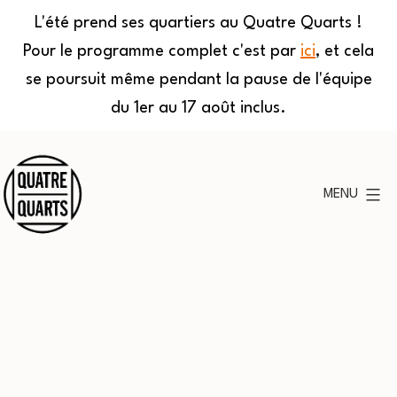
L'été prend ses quartiers au Quatre Quarts !
Pour le programme complet c'est par
ici
, et cela
se poursuit même pendant la pause de l'équipe
du 1er au 17 août inclus.
Aller
au
MENU
contenu
Quatre
Quarts