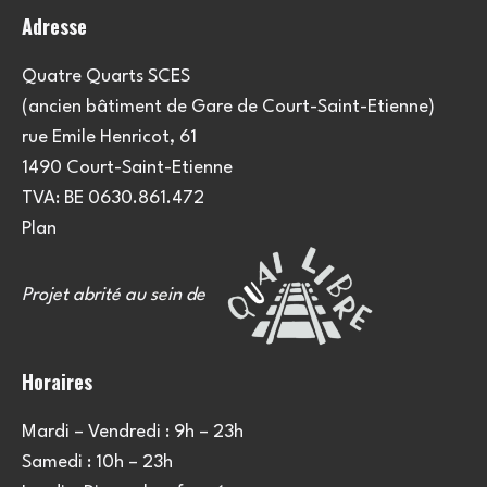
Adresse
Quatre Quarts SCES
(ancien bâtiment de Gare de Court-Saint-Etienne)
rue Emile Henricot, 61
1490 Court-Saint-Etienne
TVA: BE 0630.861.472
Plan
Projet abrité au sein de
Horaires
Mardi – Vendredi : 9h – 23h
Samedi : 10h – 23h