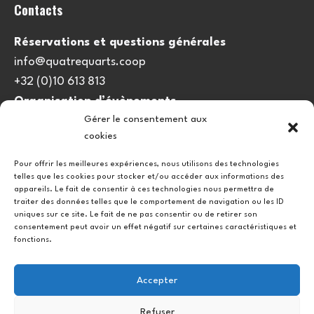
Contacts
Réservations et questions générales
info@quatrequarts.coop
+32 (0)10 613 813
Organisation d’évènements
Gérer le consentement aux
viedulieu@quatrequarts.coop
cookies
Lien utile
Pour offrir les meilleures expériences, nous utilisons des technologies
telles que les cookies pour stocker et/ou accéder aux informations des
Politique de cookies (UE)
appareils. Le fait de consentir à ces technologies nous permettra de
traiter des données telles que le comportement de navigation ou les ID
uniques sur ce site. Le fait de ne pas consentir ou de retirer son
consentement peut avoir un effet négatif sur certaines caractéristiques et
fonctions.
Accepter
Refuser