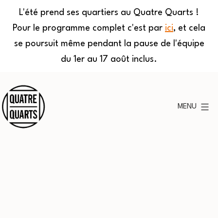
L'été prend ses quartiers au Quatre Quarts !
Pour le programme complet c'est par
ici
, et cela
se poursuit même pendant la pause de l'équipe
du 1er au 17 août inclus.
Aller
au
MENU
contenu
Quatre
Quarts