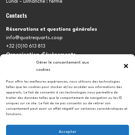
Lundi – Dimanche : fermé
Contacts
Réservations et questions générales
info@quatrequarts.coop
+32 (0)10 613 813
Organisation d’évènements
Gérer le consentement aux
viedulieu@quatrequarts.coop
cookies
Lien utile
Pour offrir les meilleures expériences, nous utilisons des technologies
telles que les cookies pour stocker et/ou accéder aux informations des
Politique de cookies (UE)
appareils. Le fait de consentir à ces technologies nous permettra de
traiter des données telles que le comportement de navigation ou les ID
uniques sur ce site. Le fait de ne pas consentir ou de retirer son
consentement peut avoir un effet négatif sur certaines caractéristiques et
fonctions.
Accepter