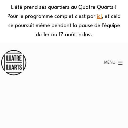
L'été prend ses quartiers au Quatre Quarts !
Pour le programme complet c'est par
ici
, et cela
se poursuit même pendant la pause de l'équipe
du 1er au 17 août inclus.
Aller
au
MENU
contenu
Quatre
Quarts