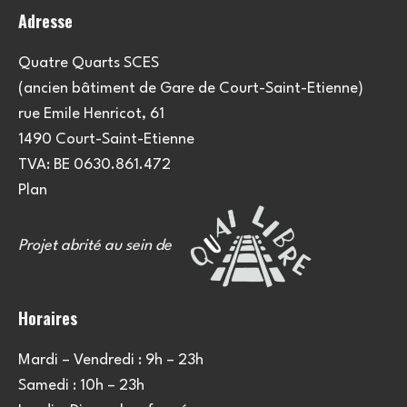
Adresse
Quatre Quarts SCES
(ancien bâtiment de Gare de Court-Saint-Etienne)
rue Emile Henricot, 61
1490 Court-Saint-Etienne
TVA: BE 0630.861.472
Plan
Projet abrité au sein de
Horaires
Mardi – Vendredi : 9h – 23h
Samedi : 10h – 23h