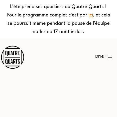
L'été prend ses quartiers au Quatre Quarts !
Pour le programme complet c'est par
ici
, et cela
se poursuit même pendant la pause de l'équipe
du 1er au 17 août inclus.
Aller
au
MENU
contenu
Quatre
Quarts