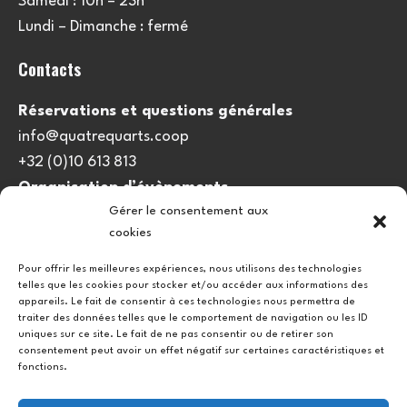
Samedi : 10h – 23h
Lundi – Dimanche : fermé
Contacts
Réservations et questions générales
info@quatrequarts.coop
+32 (0)10 613 813
Organisation d’évènements
Gérer le consentement aux
viedulieu@quatrequarts.coop
cookies
Lien utile
Pour offrir les meilleures expériences, nous utilisons des technologies
telles que les cookies pour stocker et/ou accéder aux informations des
Politique de cookies (UE)
appareils. Le fait de consentir à ces technologies nous permettra de
traiter des données telles que le comportement de navigation ou les ID
uniques sur ce site. Le fait de ne pas consentir ou de retirer son
consentement peut avoir un effet négatif sur certaines caractéristiques et
fonctions.