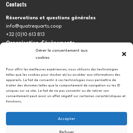
Contacts
Réservations et questions générales
info@quatrequarts.coop
+32 (0)10 613 813
Organisation d’évènements
Gérer le consentement aux
viedulieu@quatrequarts.coop
cookies
Lien utile
Pour offrir les meilleures expériences, nous utilisons des technologies
telles que les cookies pour stocker et/ou accéder aux informations des
Politique de cookies (UE)
appareils. Le fait de consentir à ces technologies nous permettra de
traiter des données telles que le comportement de navigation ou les ID
uniques sur ce site. Le fait de ne pas consentir ou de retirer son
consentement peut avoir un effet négatif sur certaines caractéristiques et
fonctions.
Accepter
Refuser