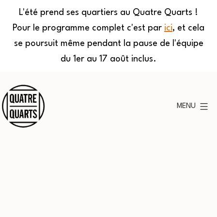
L'été prend ses quartiers au Quatre Quarts !
Pour le programme complet c'est par
ici
, et cela
se poursuit même pendant la pause de l'équipe
du 1er au 17 août inclus.
Aller
au
MENU
contenu
Quatre
Quarts