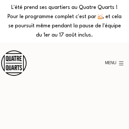
L'été prend ses quartiers au Quatre Quarts !
Pour le programme complet c'est par
ici
, et cela
se poursuit même pendant la pause de l'équipe
du 1er au 17 août inclus.
Aller
au
MENU
contenu
Quatre
Quarts