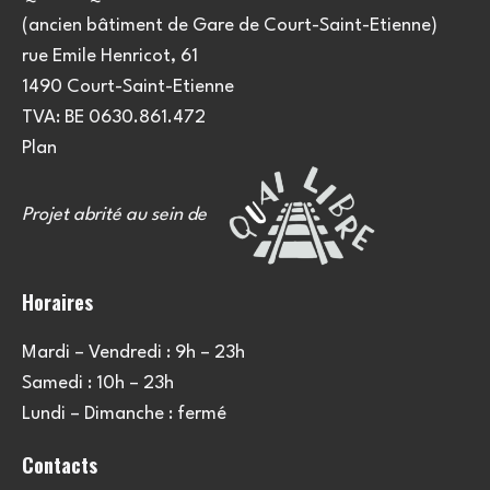
(ancien bâtiment de Gare de Court-Saint-Etienne)
rue Emile Henricot, 61
1490 Court-Saint-Etienne
TVA: BE 0630.861.472
Plan
Projet abrité au sein de
Horaires
Mardi – Vendredi : 9h – 23h
Samedi : 10h – 23h
Lundi – Dimanche : fermé
Contacts