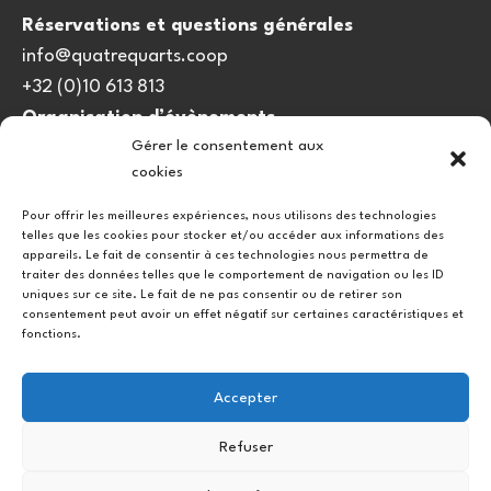
Réservations et questions générales
info@quatrequarts.coop
+32 (0)10 613 813
Organisation d’évènements
Gérer le consentement aux
viedulieu@quatrequarts.coop
cookies
Lien utile
Pour offrir les meilleures expériences, nous utilisons des technologies
telles que les cookies pour stocker et/ou accéder aux informations des
Politique de cookies (UE)
appareils. Le fait de consentir à ces technologies nous permettra de
traiter des données telles que le comportement de navigation ou les ID
uniques sur ce site. Le fait de ne pas consentir ou de retirer son
consentement peut avoir un effet négatif sur certaines caractéristiques et
fonctions.
Accepter
Refuser
Instagram
Facebook