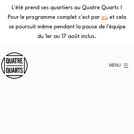
L'été prend ses quartiers au Quatre Quarts !
Pour le programme complet c'est par
ici
, et cela
se poursuit même pendant la pause de l'équipe
du 1er au 17 août inclus.
Aller
au
MENU
contenu
Quatre
Quarts