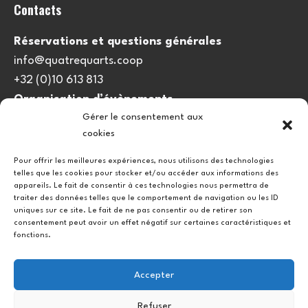
Contacts
Réservations et questions générales
info@quatrequarts.coop
+32 (0)10 613 813
Organisation d’évènements
Gérer le consentement aux
viedulieu@quatrequarts.coop
cookies
Lien utile
Pour offrir les meilleures expériences, nous utilisons des technologies
telles que les cookies pour stocker et/ou accéder aux informations des
Politique de cookies (UE)
appareils. Le fait de consentir à ces technologies nous permettra de
traiter des données telles que le comportement de navigation ou les ID
uniques sur ce site. Le fait de ne pas consentir ou de retirer son
consentement peut avoir un effet négatif sur certaines caractéristiques et
fonctions.
Accepter
Refuser