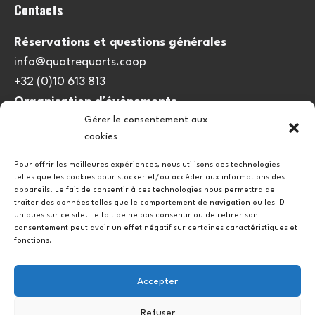
Contacts
Réservations et questions générales
info@quatrequarts.coop
+32 (0)10 613 813
Organisation d’évènements
Gérer le consentement aux
viedulieu@quatrequarts.coop
cookies
Lien utile
Pour offrir les meilleures expériences, nous utilisons des technologies
telles que les cookies pour stocker et/ou accéder aux informations des
Politique de cookies (UE)
appareils. Le fait de consentir à ces technologies nous permettra de
traiter des données telles que le comportement de navigation ou les ID
uniques sur ce site. Le fait de ne pas consentir ou de retirer son
consentement peut avoir un effet négatif sur certaines caractéristiques et
fonctions.
Accepter
Refuser