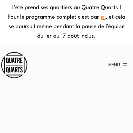
L'été prend ses quartiers au Quatre Quarts !
Pour le programme complet c'est par
ici
, et cela
se poursuit même pendant la pause de l'équipe
du 1er au 17 août inclus.
Aller
au
MENU
contenu
Quatre
Quarts