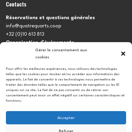
Contacts
Réservations et questions générales
info@quatrequarts.coop
+32 (0)10 613 813
Organisation d’évènements
Gérer le consentement aux
viedulieu@quatrequarts.coop
cookies
Lien utile
Pour offrir les meilleures expériences, nous utilisons des technologies
telles que les cookies pour stocker et/ou accéder aux informations des
Politique de cookies (UE)
appareils. Le fait de consentir à ces technologies nous permettra de
traiter des données telles que le comportement de navigation ou les ID
uniques sur ce site. Le fait de ne pas consentir ou de retirer son
consentement peut avoir un effet négatif sur certaines caractéristiques et
fonctions.
Accepter
Refuser