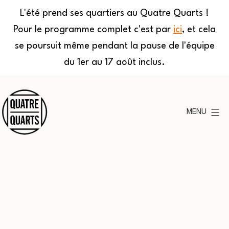
L'été prend ses quartiers au Quatre Quarts !
Pour le programme complet c'est par
ici
, et cela
se poursuit même pendant la pause de l'équipe
du 1er au 17 août inclus.
Aller
au
MENU
contenu
Quatre
Quarts