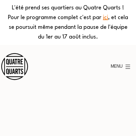
L'été prend ses quartiers au Quatre Quarts !
Pour le programme complet c'est par
ici
, et cela
se poursuit même pendant la pause de l'équipe
du 1er au 17 août inclus.
Aller
au
MENU
contenu
Quatre
Quarts