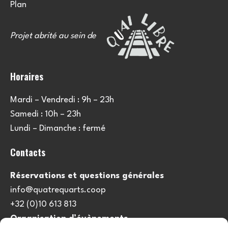
Plan
Projet abrité au sein de
Horaires
Mardi – Vendredi : 9h – 23h
Samedi : 10h – 23h
Lundi – Dimanche : fermé
Contacts
Réservations et questions générales
info@quatrequarts.coop
+32 (0)10 613 813
Organisation d’évènements