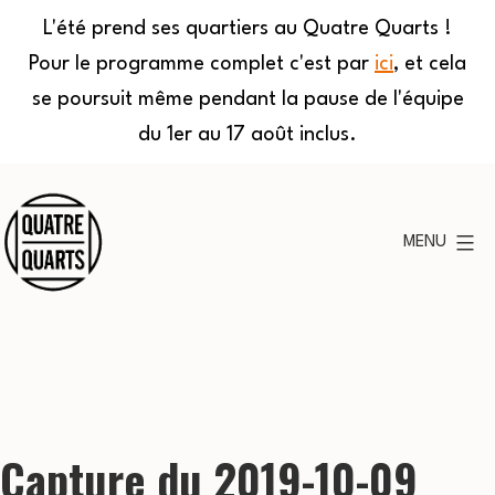
L'été prend ses quartiers au Quatre Quarts !
Pour le programme complet c'est par
ici
, et cela
se poursuit même pendant la pause de l'équipe
du 1er au 17 août inclus.
Aller
au
MENU
contenu
Quatre
Quarts
Capture du 2019-10-09