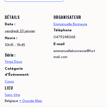
DÉTAILS
ORGANISATEUR
Date :
Emmanuelle Bonnevie
Téléphone
vendredi 23 janvier
0479248068
Heure :
E-mail
10h15 - 11h45
emmanuellebonnevie@hot
Série :
mail.com
Yoga Doux
Catégorie
d’Évènement:
Cours
LIEU
Sans titre
Belgique
+ Google Map