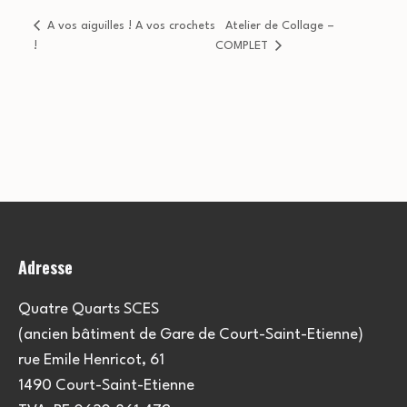
A vos aiguilles ! A vos crochets
Atelier de Collage –
!
COMPLET
Adresse
Quatre Quarts SCES
(ancien bâtiment de Gare de Court-Saint-Etienne)
rue Emile Henricot, 61
1490 Court-Saint-Etienne