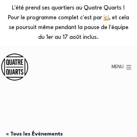
L'été prend ses quartiers au Quatre Quarts !
Pour le programme complet c'est par
ici
, et cela
se poursuit même pendant la pause de l'équipe
du 1er au 17 août inclus.
Aller
au
MENU
contenu
Quatre
Quarts
« Tous les Évènements