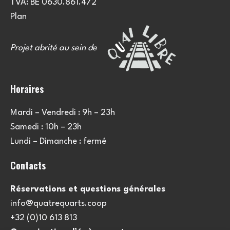
TVA: BE 0630.861.472
Plan
Projet abrité au sein de
Horaires
Mardi – Vendredi : 9h – 23h
Samedi : 10h – 23h
Lundi – Dimanche : fermé
Contacts
Réservations et questions générales
info@quatrequarts.coop
+32 (0)10 613 813