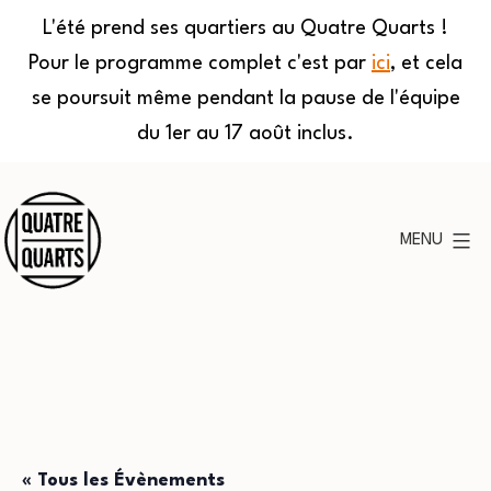
L'été prend ses quartiers au Quatre Quarts !
Pour le programme complet c'est par
ici
, et cela
se poursuit même pendant la pause de l'équipe
du 1er au 17 août inclus.
Aller
au
MENU
contenu
Quatre
Quarts
« Tous les Évènements