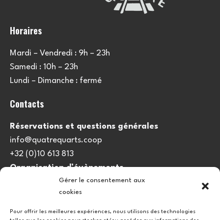
Horaires
Mardi – Vendredi : 9h – 23h
Samedi : 10h – 23h
Lundi – Dimanche : fermé
Contacts
Réservations et questions générales
info@quatrequarts.coop
+32 (0)10 613 813
Organisation d’évènements
Gérer le consentement aux
viedulieu@quatrequarts.coop
cookies
Lien utile
Pour offrir les meilleures expériences, nous utilisons des technologies