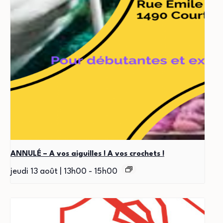
ANNULÉ – A vos aiguilles ! A vos crochets !
jeudi 13 août | 13h00
-
15h00