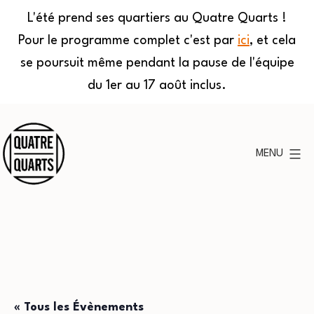
L'été prend ses quartiers au Quatre Quarts !
Pour le programme complet c'est par
ici
, et cela
se poursuit même pendant la pause de l'équipe
du 1er au 17 août inclus.
Aller
au
MENU
contenu
Quatre
Quarts
« Tous les Évènements