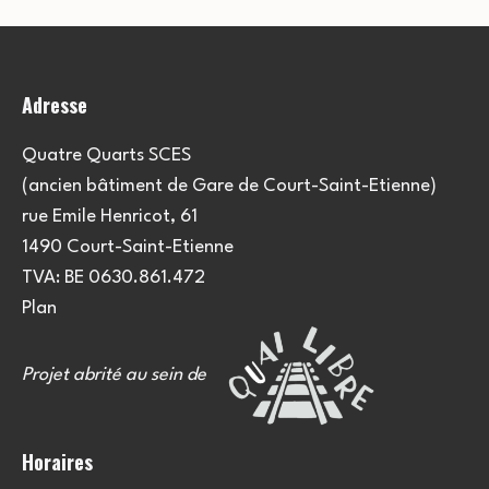
Adresse
Quatre Quarts SCES
(ancien bâtiment de Gare de Court-Saint-Etienne)
rue Emile Henricot, 61
1490 Court-Saint-Etienne
TVA: BE 0630.861.472
Plan
Projet abrité au sein de
Horaires