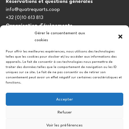
Réservations et questions générales
info@quatrequarts.coop
+32 (0)10 613 813
Organisation d’évènements
Gérer le consentement aux
viedulieu@quatrequarts.coop
cookies
Lien utile
Pour offrir les meilleures expériences, nous utilisons des technologies
telles que les cookies pour stocker et/ou accéder aux informations des
Politique de cookies (UE)
appareils. Le fait de consentir à ces technologies nous permettra de
traiter des données telles que le comportement de navigation ou les ID
uniques sur ce site. Le fait de ne pas consentir ou de retirer son
consentement peut avoir un effet négatif sur certaines caractéristiques et
fonctions.
Accepter
Refuser
Instagram
Facebook
Voir les préférences