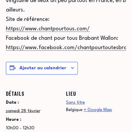
vingtaine de lieux un peu partout en France, en Bel
ailleurs.
Site de référence:
https://www.chantpourtous.com/
Facebook de chant pour tous Brabant Wallon:
https://www.facebook.com/chantpourtoutesbraba
Ajouter au calendrier
DÉTAILS
LIEU
Date :
Sans titre
Belgique
+ Google Map
samedi 28 février
Heure :
10h00 - 12h30