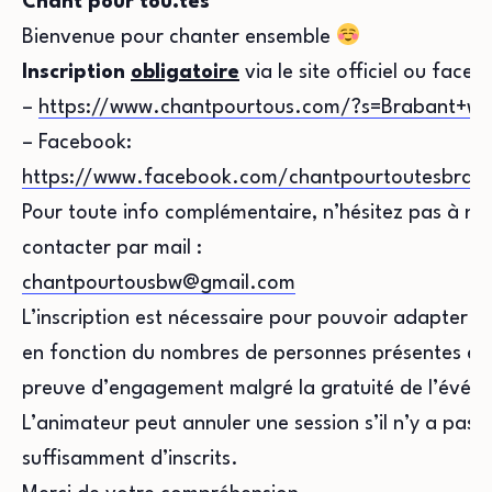
Chant pour tou.tes
Bienvenue pour chanter ensemble
Inscription
obligatoire
via le site officiel ou faceb
–
https://www.chantpourtous.com/?s=Brabant+wa
– Facebook:
https://www.facebook.com/chantpourtoutesbraba
Pour toute info complémentaire, n’hésitez pas à no
contacter par mail :
chantpourtousbw@gmail.com
L’inscription est nécessaire pour pouvoir adapter la
en fonction du nombres de personnes présentes et 
preuve d’engagement malgré la gratuité de l’évén
L’animateur peut annuler une session s’il n’y a pas
suffisamment d’inscrits.