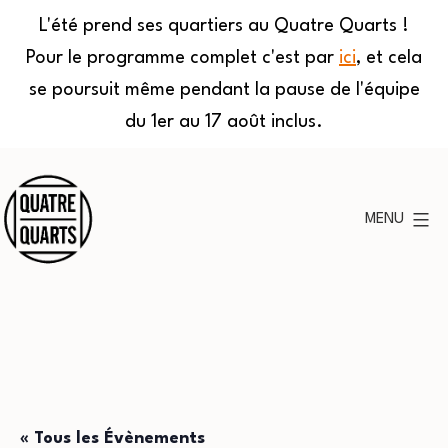
L'été prend ses quartiers au Quatre Quarts !
Pour le programme complet c'est par
ici
, et cela
se poursuit même pendant la pause de l'équipe
du 1er au 17 août inclus.
Aller
au
MENU
contenu
Quatre
Quarts
« Tous les Évènements