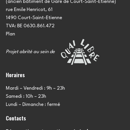
(ancien bâtiment de Gare de Court-Saint-Etienne)
rue Emile Henricot, 61
1490 Court-Saint-Etienne
TVA: BE 0630.861.472
Plan
Projet abrité au sein de
Horaires
Mardi – Vendredi : 9h – 23h
Samedi : 10h – 23h
Lundi – Dimanche : fermé
Contacts