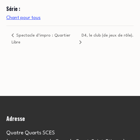
Série :
Chant pour tous
Spectacle d’impro : Quartier
D4, le club (de jeux de rôle).
Libre
Adresse
Quatre Quarts SCES