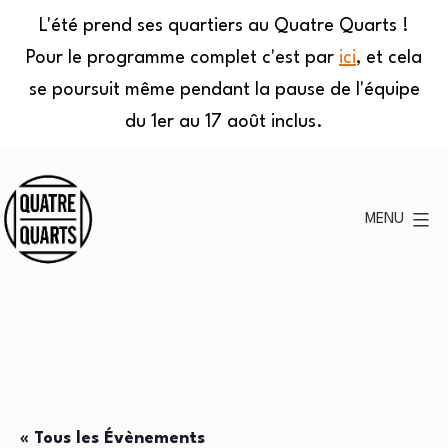
L'été prend ses quartiers au Quatre Quarts !
Pour le programme complet c'est par
ici
, et cela
se poursuit même pendant la pause de l'équipe
du 1er au 17 août inclus.
Aller
au
MENU
contenu
Quatre
Quarts
« Tous les Évènements