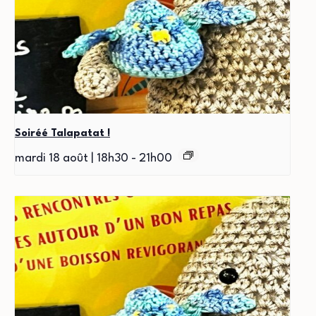
Soiréé Talapatat !
mardi 18 août | 18h30
-
21h00