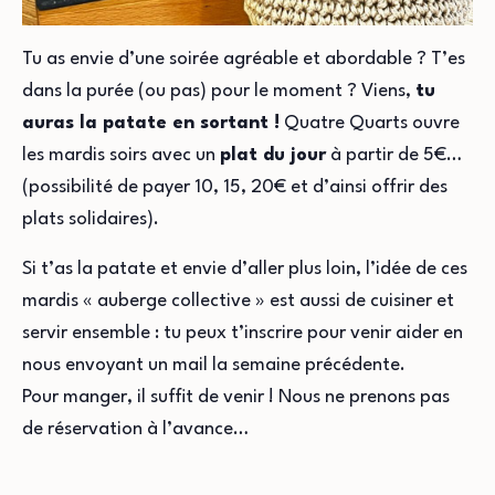
Tu as envie d’une soirée agréable et abordable ? T’es
dans la purée (ou pas) pour le moment ? Viens,
tu
auras la patate en sortant !
Quatre Quarts ouvre
les mardis soirs avec un
plat du jour
à partir de 5€…
(possibilité de payer 10, 15, 20€ et d’ainsi offrir des
plats solidaires).
Si t’as la patate et envie d’aller plus loin, l’idée de ces
mardis « auberge collective » est aussi de cuisiner et
servir ensemble : tu peux t’inscrire pour venir aider en
nous envoyant un mail la semaine précédente.
Pour manger, il suffit de venir ! Nous ne prenons pas
de réservation à l’avance…