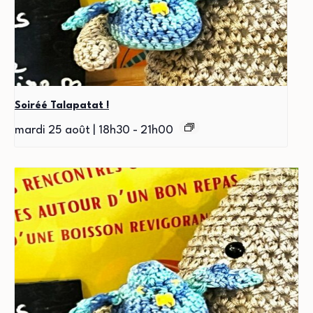
Soiréé Talapatat !
mardi 25 août | 18h30
-
21h00