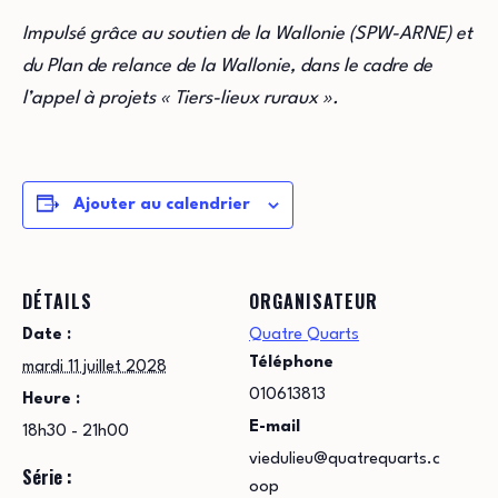
Impulsé grâce au soutien de la Wallonie (SPW-ARNE) et
du Plan de relance de la Wallonie, dans le cadre de
l’appel à projets « Tiers-lieux ruraux ».
Ajouter au calendrier
DÉTAILS
ORGANISATEUR
Date :
Quatre Quarts
Téléphone
mardi 11 juillet 2028
010613813
Heure :
E-mail
18h30 - 21h00
viedulieu@quatrequarts.c
Série :
oop