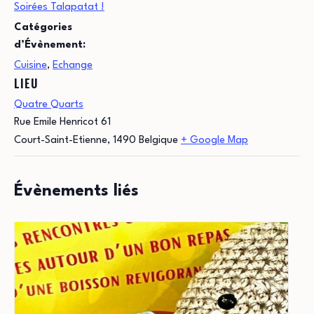
Soirées Talapatat !
Catégories
d’Évènement:
Cuisine
,
Echange
LIEU
Quatre Quarts
Rue Emile Henricot 61
Court-Saint-Etienne
,
1490
Belgique
+ Google Map
Évènements liés