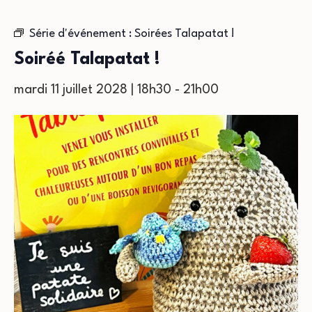
Série d'événement :
Soirées Talapatat !
Soiréé Talapatat !
mardi 11 juillet 2028 | 18h30
-
21h00