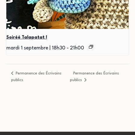
Soiréé Talapatat !
mardi 1 septembre | 18h30
-
21h00
Permanence des Écrivains
Permanence des Écrivains
publics
publics