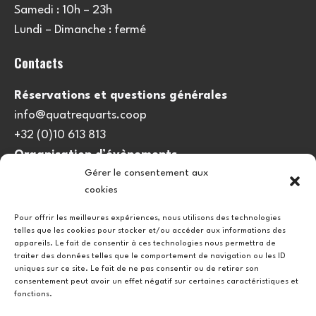
Samedi : 10h – 23h
Lundi – Dimanche : fermé
Contacts
Réservations et questions générales
info@quatrequarts.coop
+32 (0)10 613 813
Organisation d’évènements
Gérer le consentement aux
viedulieu@quatrequarts.coop
cookies
Lien utile
Pour offrir les meilleures expériences, nous utilisons des technologies
telles que les cookies pour stocker et/ou accéder aux informations des
Politique de cookies (UE)
appareils. Le fait de consentir à ces technologies nous permettra de
traiter des données telles que le comportement de navigation ou les ID
uniques sur ce site. Le fait de ne pas consentir ou de retirer son
consentement peut avoir un effet négatif sur certaines caractéristiques et
fonctions.