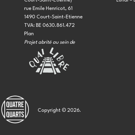
Court-Saint-Etienne)
Lundi –
rue Emile Henricot, 61
1490 Court-Saint-Etienne
TVA: BE 0630.861.472
Plan
Projet abrité au sein de
Copyright © 2026.