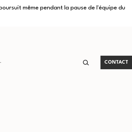
e poursuit même pendant la pause de l'équipe du
RECHERCHER…
CONTACT
Ouvrir
le
menu