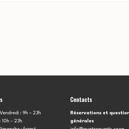
es
Contacts
Vendredi : 9h – 23h
Réservations et questio
 10h – 23h
générales