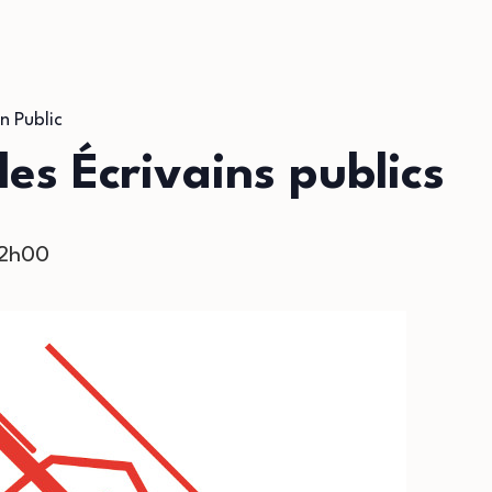
n Public
s Écrivains publics
12h00