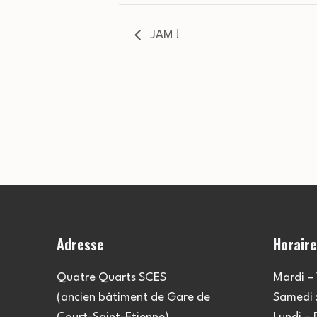
JAM !
Adresse
Horair
Quatre Quarts SCES
Mardi – 
(ancien bâtiment de Gare de
Samedi :