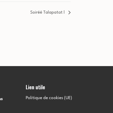
Soiréé Talapatat !
Lien utile
Politique de cookies (UE)
ns