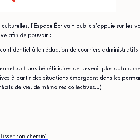
culturelles, l’Espace Écrivain public s’appuie sur les 
ve afin de pouvoir :
confidentiel à la rédaction de courriers administratifs
permettant aux bénéficiaires de devenir plus autonom
ives à partir des situations émergeant dans les perman
 récits de vie, de mémoires collectives…)
Tisser son chemin”