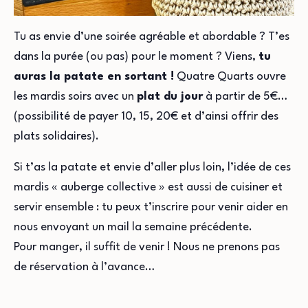
Tu as envie d’une soirée agréable et abordable ? T’es
dans la purée (ou pas) pour le moment ? Viens,
tu
auras la patate en sortant !
Quatre Quarts ouvre
les mardis soirs avec un
plat du jour
à partir de 5€…
(possibilité de payer 10, 15, 20€ et d’ainsi offrir des
plats solidaires).
Si t’as la patate et envie d’aller plus loin, l’idée de ces
mardis « auberge collective » est aussi de cuisiner et
servir ensemble : tu peux t’inscrire pour venir aider en
nous envoyant un mail la semaine précédente.
Pour manger, il suffit de venir ! Nous ne prenons pas
de réservation à l’avance…