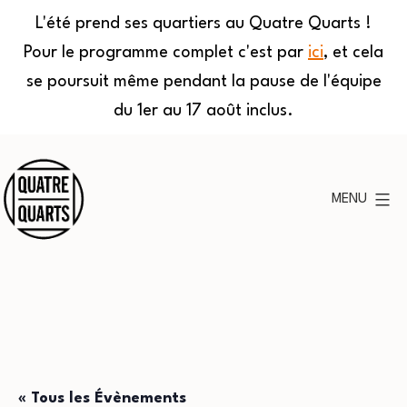
L'été prend ses quartiers au Quatre Quarts !
Pour le programme complet c'est par
ici
, et cela
se poursuit même pendant la pause de l'équipe
du 1er au 17 août inclus.
Aller
au
MENU
contenu
Quatre
Quarts
« Tous les Évènements