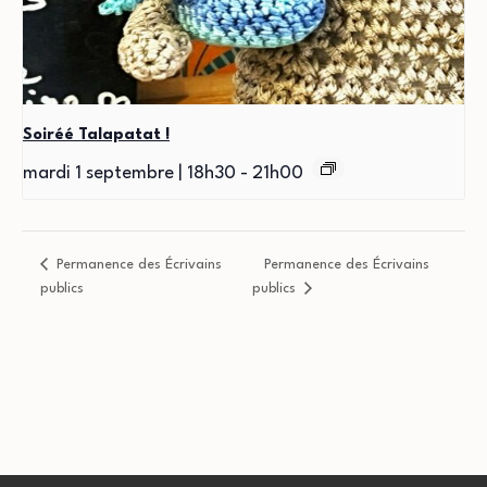
Soiréé Talapatat !
mardi 1 septembre | 18h30
-
21h00
Permanence des Écrivains
Permanence des Écrivains
publics
publics