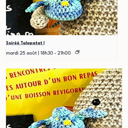
Soiréé Talapatat !
mardi 25 août | 18h30
-
21h00