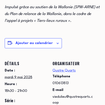
Impulsé grâce au soutien de la Wallonie (SPW-ARNE) et
du Plan de relance de la Wallonie, dans le cadre de
l’appel à projets « Tiers-lieux ruraux ».
Ajouter au calendrier
DÉTAILS
ORGANISATEUR
Date :
Quatre Quarts
Téléphone
mardi 9 mai 2028
010613813
Heure :
E-mail
18h30 - 21h00
viedulieu@quatrequarts.c
Série :
oop