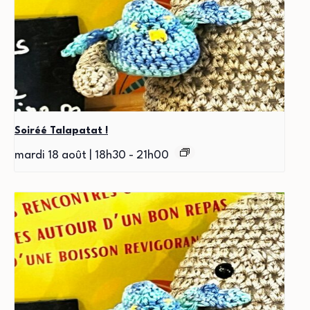
Soiréé Talapatat !
mardi 18 août | 18h30
-
21h00