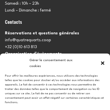
Samedi : 10h – 23h
Lundi – Dimanche : fermé
Contacts
Réservations et questions générales
info@quatrequarts.coop
+32 (0)10 613 813
Organisation d’évènements
Gérer le consentement aux
viedulieu@quatrequarts.coop
cookies
Lien utile
Pour offrir les meilleures expériences, nous utilisons des technologies
telles que les cookies pour stocker et/ou accéder aux informations des
Politique de cookies (UE)
appareils. Le fait de consentir à ces technologies nous permettra de
traiter des données telles que le comportement de navigation ou les ID
uniques sur ce site. Le fait de ne pas consentir ou de retirer son
consentement peut avoir un effet négatif sur certaines caractéristiques et
fonctions.