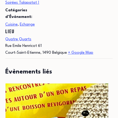
Soirées Talapatat !
Catégories
d’Évènement:
Cuisine
,
Echange
LIEU
Quatre Quarts
Rue Emile Henricot 61
Court-Saint-Etienne
,
1490
Belgique
+ Google Map
Évènements liés