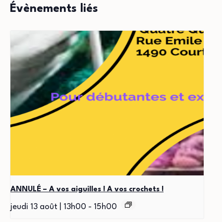
Évènements liés
ANNULÉ – A vos aiguilles ! A vos crochets !
jeudi 13 août | 13h00
-
15h00