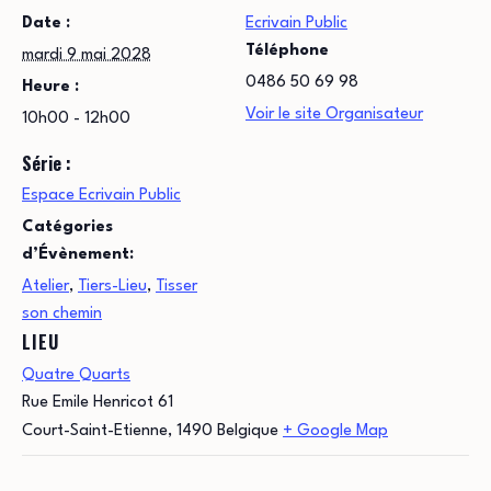
Date :
Ecrivain Public
Téléphone
mardi 9 mai 2028
0486 50 69 98
Heure :
Voir le site Organisateur
10h00 - 12h00
Série :
Espace Ecrivain Public
Catégories
d’Évènement:
Atelier
,
Tiers-Lieu
,
Tisser
son chemin
LIEU
Quatre Quarts
Rue Emile Henricot 61
Court-Saint-Etienne
,
1490
Belgique
+ Google Map