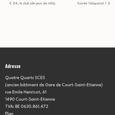
D4, le club (de jeux de rôle).
Soiréé Talapatat !
Adresse
Quatre Quarts SCES
(ancien bâtiment de Gare de Court-Saint-Etienne)
rue Emile Henricot, 61
1490 Court-Saint-Etienne
TVA: BE 0630.861.472
Plan