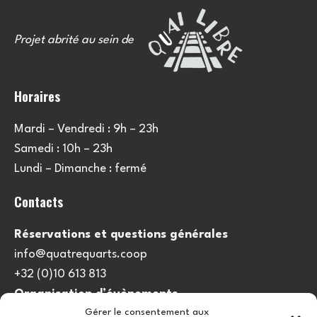
Projet abrité au sein de
Horaires
Mardi – Vendredi : 9h – 23h
Samedi : 10h – 23h
Lundi – Dimanche : fermé
Contacts
Réservations et questions générales
info@quatrequarts.coop
+32 (0)10 613 813
Organisation d’évènements
Gérer le consentement aux
viedulieu@quatrequarts.coop