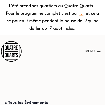
L'été prend ses quartiers au Quatre Quarts !
Pour le programme complet c'est par
ici
, et cela
se poursuit même pendant la pause de l'équipe
du 1er au 17 août inclus.
Aller
au
MENU
contenu
Quatre
Quarts
« Tous les Évènements