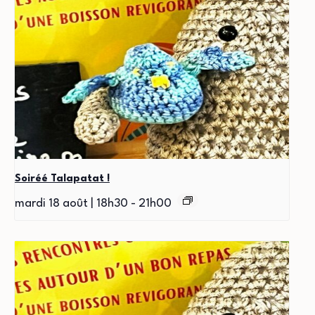
Soiréé Talapatat !
mardi 18 août | 18h30
-
21h00