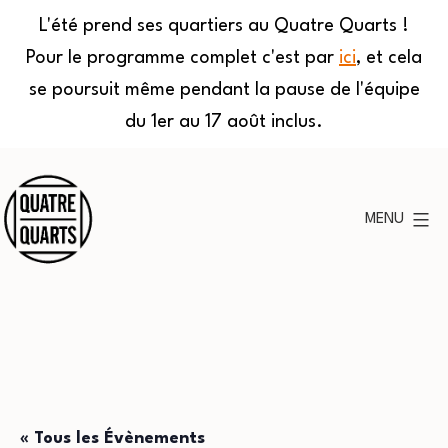
L'été prend ses quartiers au Quatre Quarts !
Pour le programme complet c'est par
ici
, et cela
se poursuit même pendant la pause de l'équipe
du 1er au 17 août inclus.
Aller
au
MENU
contenu
Quatre
Quarts
« Tous les Évènements