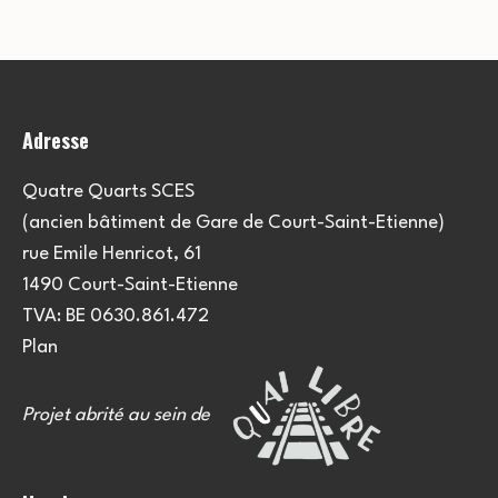
Adresse
Quatre Quarts SCES
(ancien bâtiment de Gare de Court-Saint-Etienne)
rue Emile Henricot, 61
1490 Court-Saint-Etienne
TVA: BE 0630.861.472
Plan
Projet abrité au sein de