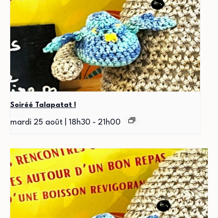
Soiréé Talapatat !
mardi 25 août | 18h30
-
21h00