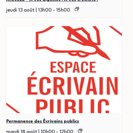
jeudi 13 août | 13h00
-
15h00
Permanence des Écrivains publics
mardi 18 août | 10h00
-
12h00