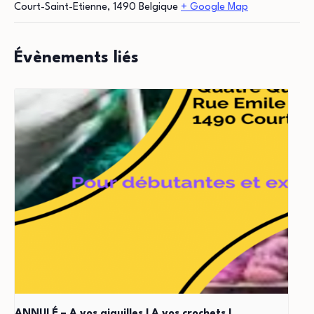
Court-Saint-Etienne
,
1490
Belgique
+ Google Map
Évènements liés
ANNULÉ – A vos aiguilles ! A vos crochets !