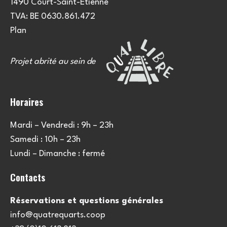
1490 Court-Saint-Etienne
TVA: BE 0630.861.472
Plan
Projet abrité au sein de
Horaires
Mardi – Vendredi : 9h – 23h
Samedi : 10h – 23h
Lundi – Dimanche : fermé
Contacts
Réservations et questions générales
info@quatrequarts.coop