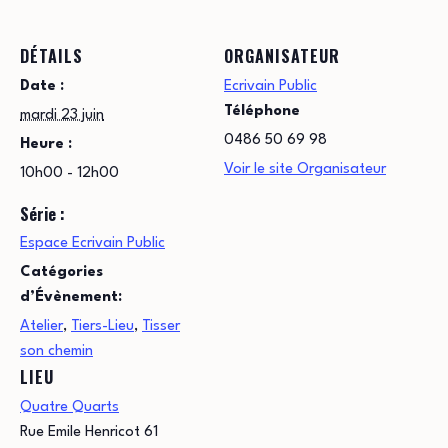
DÉTAILS
ORGANISATEUR
Date :
Ecrivain Public
Téléphone
mardi 23 juin
0486 50 69 98
Heure :
Voir le site Organisateur
10h00 - 12h00
Série :
Espace Ecrivain Public
Catégories
d’Évènement:
Atelier
,
Tiers-Lieu
,
Tisser
son chemin
LIEU
Quatre Quarts
Rue Emile Henricot 61