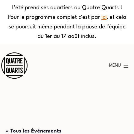
L'été prend ses quartiers au Quatre Quarts !
Pour le programme complet c'est par
ici
, et cela
se poursuit même pendant la pause de l'équipe
du 1er au 17 août inclus.
Aller
au
MENU
contenu
Quatre
Quarts
« Tous les Évènements