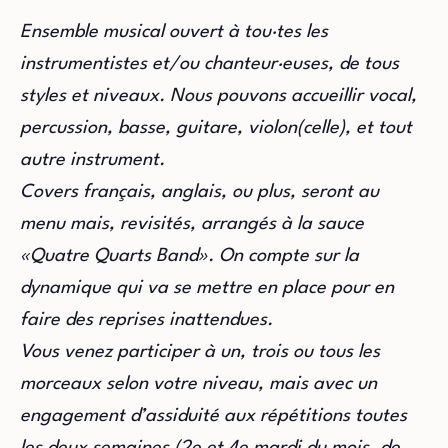
Ensemble musical ouvert à tou·tes les
instrumentistes et/ou chanteur·euses, de tous
styles et niveaux. Nous pouvons accueillir vocal,
percussion, basse, guitare, violon(celle), et tout
autre instrument.
Covers français, anglais, ou plus, seront au
menu mais, revisités, arrangés à la sauce
«Quatre Quarts Band». On compte sur la
dynamique qui va se mettre en place pour en
faire des reprises inattendues.
Vous venez participer à un, trois ou tous les
morceaux selon votre niveau, mais avec un
engagement d’assiduité aux répétitions toutes
les deux semaines (2e et 4e mardi du mois, de