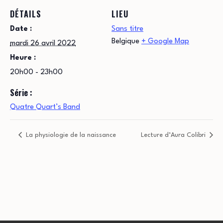
DÉTAILS
LIEU
Date :
Sans titre
Belgique
+ Google Map
mardi 26 avril 2022
Heure :
20h00 - 23h00
Série :
Quatre Quart’s Band
La physiologie de la naissance
Lecture d’Aura Colibri