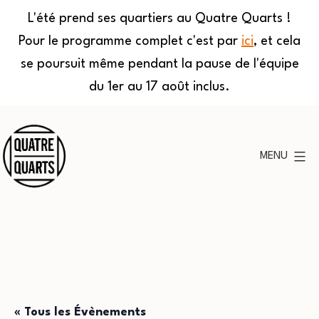
L'été prend ses quartiers au Quatre Quarts !
Pour le programme complet c'est par
ici
, et cela
se poursuit même pendant la pause de l'équipe
du 1er au 17 août inclus.
Aller
au
MENU
contenu
Quatre
Quarts
« Tous les Évènements