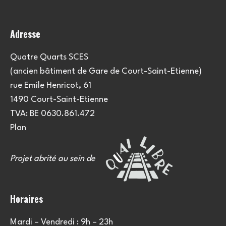
Adresse
Quatre Quarts SCES
(ancien bâtiment de Gare de Court-Saint-Etienne)
rue Emile Henricot, 61
1490 Court-Saint-Etienne
TVA: BE 0630.861.472
Plan
Projet abrité au sein de
Horaires
Mardi – Vendredi : 9h – 23h