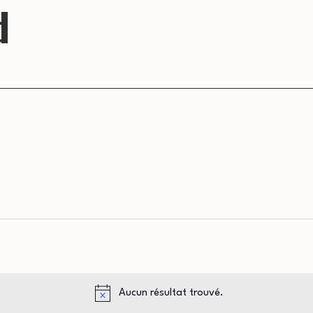
d
Aucun résultat trouvé.
Notice