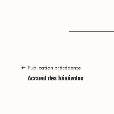
Navigation
Publication précédente
Accueil des bénévoles
de
l’article