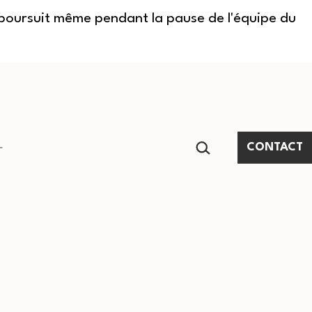
e poursuit même pendant la pause de l'équipe du
RECHERCHER…
CONTACT
Ouvrir
le
menu