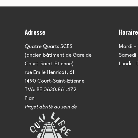
Adresse
Horair
Quatre Quarts SCES
Mardi – 
(ancien bâtiment de Gare de
Samedi :
Court-Saint-Etienne)
Lundi –
rue Emile Henricot, 61
1490 Court-Saint-Etienne
TVA: BE 0630.861.472
Plan
Projet abrité au sein de