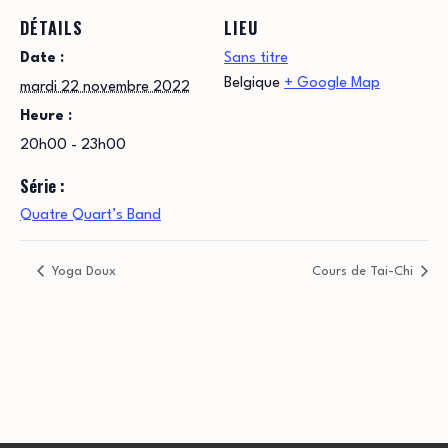
DÉTAILS
LIEU
Date :
Sans titre
Belgique
+ Google Map
mardi 22 novembre 2022
Heure :
20h00 - 23h00
Série :
Quatre Quart’s Band
Yoga Doux
Cours de Tai-Chi