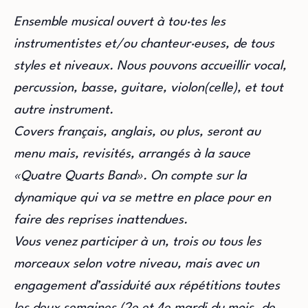
Ensemble musical ouvert à tou·tes les
instrumentistes et/ou chanteur·euses, de tous
styles et niveaux. Nous pouvons accueillir vocal,
percussion, basse, guitare, violon(celle), et tout
autre instrument.
Covers français, anglais, ou plus, seront au
menu mais, revisités, arrangés à la sauce
«Quatre Quarts Band». On compte sur la
dynamique qui va se mettre en place pour en
faire des reprises inattendues.
Vous venez participer à un, trois ou tous les
morceaux selon votre niveau, mais avec un
engagement d’assiduité aux répétitions toutes
les deux semaines (2e et 4e mardi du mois, de