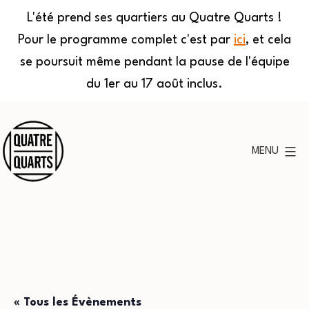
L'été prend ses quartiers au Quatre Quarts !
Pour le programme complet c'est par
ici
, et cela
se poursuit même pendant la pause de l'équipe
du 1er au 17 août inclus.
Aller
au
MENU
contenu
Quatre
Quarts
« Tous les Évènements