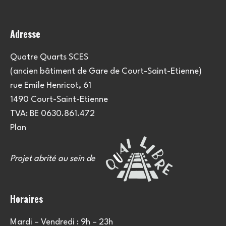
Adresse
Quatre Quarts SCES
(ancien bâtiment de Gare de Court-Saint-Etienne)
rue Emile Henricot, 61
1490 Court-Saint-Etienne
TVA: BE 0630.861.472
Plan
Projet abrité au sein de
Horaires
Mardi – Vendredi : 9h – 23h