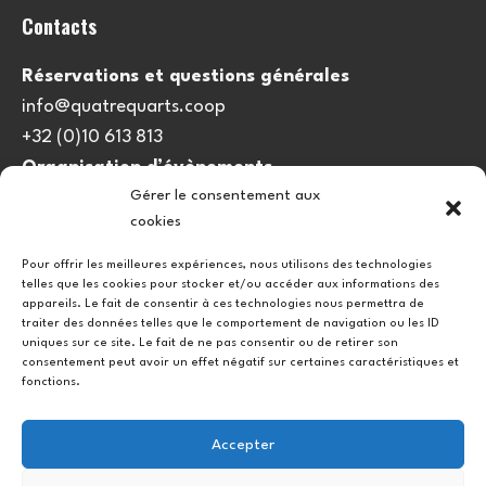
Contacts
Réservations et questions générales
info@quatrequarts.coop
+32 (0)10 613 813
Organisation d’évènements
Gérer le consentement aux
viedulieu@quatrequarts.coop
cookies
Lien utile
Pour offrir les meilleures expériences, nous utilisons des technologies
telles que les cookies pour stocker et/ou accéder aux informations des
Politique de cookies (UE)
appareils. Le fait de consentir à ces technologies nous permettra de
traiter des données telles que le comportement de navigation ou les ID
uniques sur ce site. Le fait de ne pas consentir ou de retirer son
consentement peut avoir un effet négatif sur certaines caractéristiques et
fonctions.
Accepter