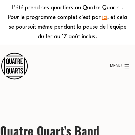
L'été prend ses quartiers au Quatre Quarts !
Pour le programme complet c'est par
ici
, et cela
se poursuit même pendant la pause de l'équipe
du 1er au 17 août inclus.
Aller
au
MENU
contenu
Quatre
Quarts
Quatre Quart’s Band