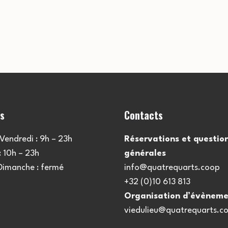
es
Contacts
Vendredi : 9h – 23h
Réservations et questio
 10h – 23h
générales
 Dimanche : fermé
info@quatrequarts.coop
+32 (0)10 613 813
Organisation d’évèneme
viedulieu@quatrequarts.c