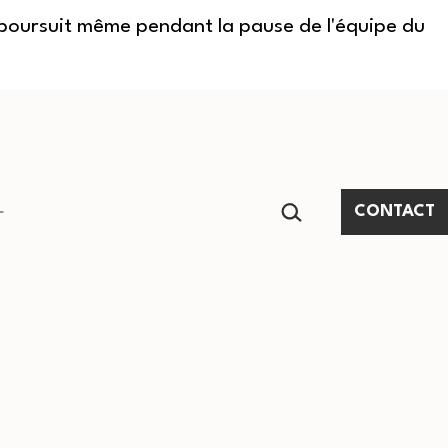
e poursuit même pendant la pause de l'équipe du
RECHERCHER…
CONTACT
Ouvrir
le
menu