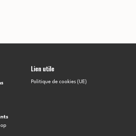
Lien utile
Politique de cookies (UE)
ns
nts
oop