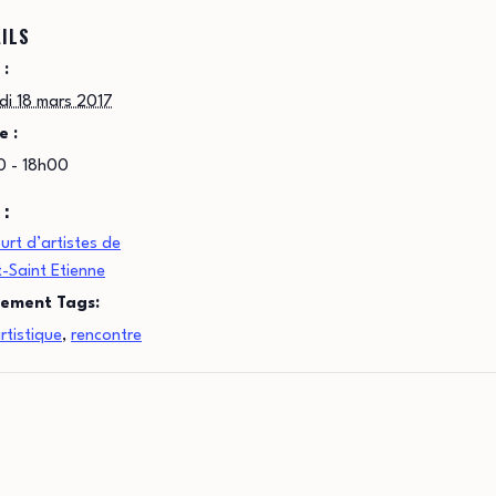
ILS
 :
di 18 mars 2017
e :
0 - 18h00
 :
urt d’artistes de
-Saint Etienne
ement Tags:
rtistique
,
rencontre