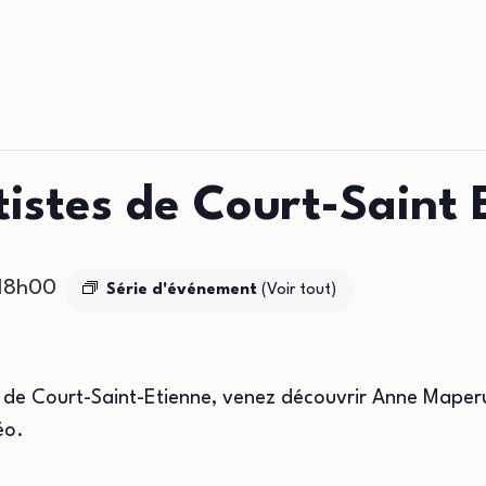
tistes de Court-Saint 
18h00
Série d'événement
(Voir tout)
e de Court-Saint-Etienne, venez découvrir Anne Maperus
éo.